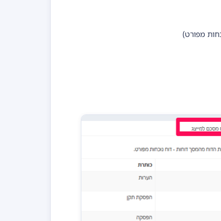
ות מפורט)