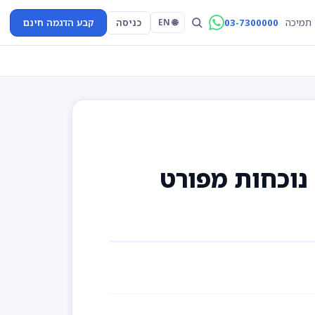
03-7300000
כניסה
קבע הדגמה חינם
תמיכה
🌐 EN
נוכחות מפורט