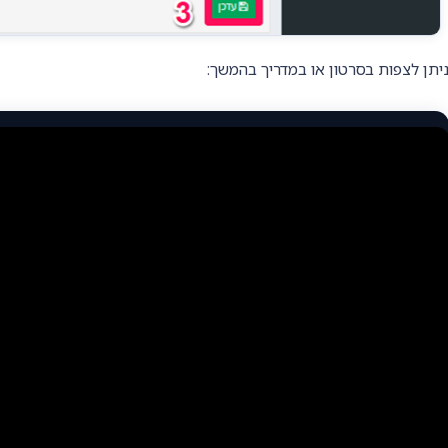
יתן לצפות בסרטון או במדריך בהמשך: