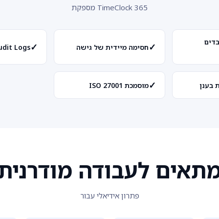
TimeClock 365 מספקת
דים
✓
✓
חסימה מיידית של גישה
Audit Logs מלא
✓
 בענן
מוסמכת ISO 27001
תאים לעבודה מודרנית
פתרון אידיאלי עבור