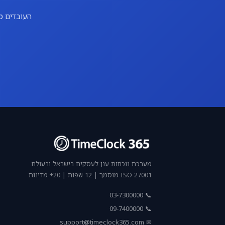
העובדים מ
מערכת נוכחות ענן לעסקים בישראל ובעולם.
ISO 27001 מוסמך | 12 שפות | 20+ מדינות
📞 03-7300000
📞 09-7400000
support@timeclock365.com
✉