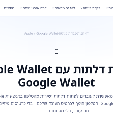
חות
בקרת כניסה
למי זה מתאים
למה אנחנו שונים
מחירים
דף הבית
›
בקרת כניסה
›
Apple / Google Wallet
Google Wallet
TimeClock 365 מאפשרת לעובד
Wallet ו-Google Wallet. הטלפון הופך לכרטיס העובד שלכם - בלי כרטיסים פיזיי
תגי עובד, בלי מפתחות.