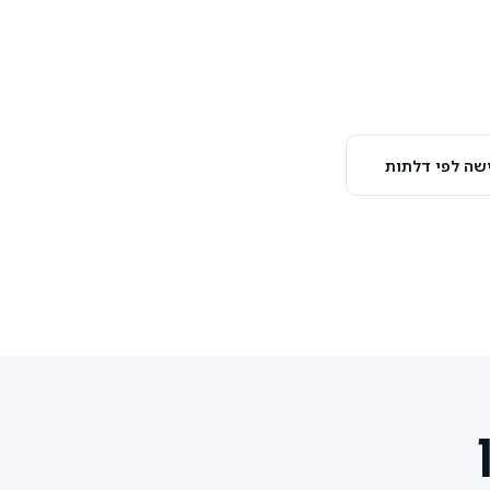
שה לפי דלתות