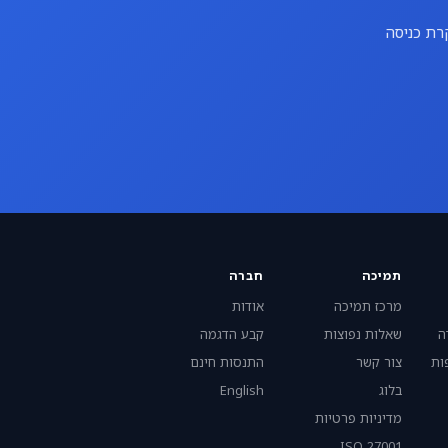
רת כניסה
תמיכה
חברה
מרכז תמיכה
אודות
ה
שאלות נפוצות
קבע הדגמה
ות
צור קשר
התנסות חינם
בלוג
English
מדיניות פרטיות
ISO 27001