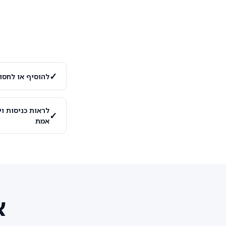
✓
להוסיף או לחסו
לראות כניסות וי
✓
אמת
א