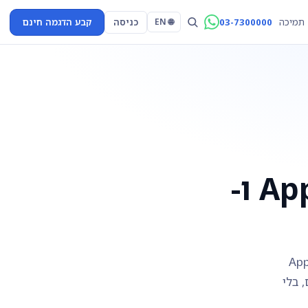
03-7300000
כניסה
קבע הדגמה חינם
תמיכה
🌐 EN
פתיחת דלתות עם Apple Wallet ו-
ים לפתוח דלתות ישירות מהטלפון באמצעות Apple
ם, בלי