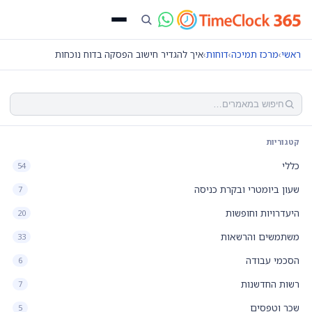
ראשי
›
מרכז תמיכה
›
דוחות
›
איך להגדיר חישוב הפסקה בדוח נוכחות
קטגוריות
כללי
54
שעון ביומטרי ובקרת כניסה
7
היעדרויות וחופשות
20
משתמשים והרשאות
33
הסכמי עבודה
6
רשות החדשנות
7
שכר וטפסים
5