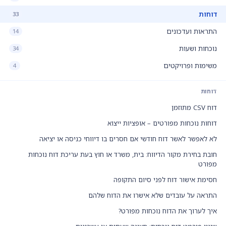
דוחות
33
התראות ועדכונים
14
נוכחות ושעות
34
משימות ופרויקטים
4
דוחות
דוח CSV מתוזמן
דוחות נוכחות מפורטים – אופציות ייצוא
לא לאפשר לאשר דוח חודשי אם חסרים בו דיווחי כניסה או יציאה
חובת בחירת מקור הדיווח: בית, משרד או חוץ בעת עריכת דוח נוכחות
מפורט
חסימת אישור דוח לפני סיום התקופה
התראה על עובדים שלא אישרו את הדוח שלהם
איך לערוך את הדוח נוכחות מפורט?