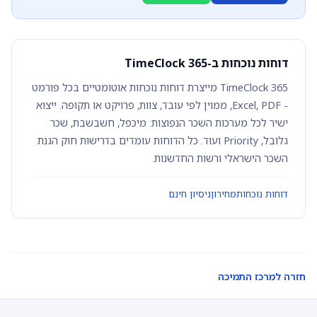
דוחות נוכחות ב-TimeClock 365
TimeClock 365 מייצרת דוחות נוכחות אוטומטיים בכל פורמט
- Excel, PDF, ממוין לפי עובד, צוות, פרויקט או תקופה. ייצוא
ישיר לכל מערכות השכר הנפוצות: מיכפל, חשבשבת, שכר
גלובל, Priority ועוד. כל הדוחות עומדים בדרישות חוק הגנת
השכר הישראלי ורשות החדשנות.
דוחות נוכחות
מחירון
ניסיון חינם
חזרה למרכז התמיכה