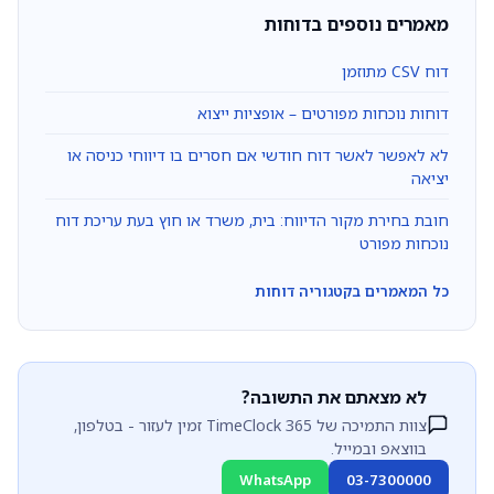
מאמרים נוספים בדוחות
דוח CSV מתוזמן
דוחות נוכחות מפורטים – אופציות ייצוא
לא לאפשר לאשר דוח חודשי אם חסרים בו דיווחי כניסה או
יציאה
חובת בחירת מקור הדיווח: בית, משרד או חוץ בעת עריכת דוח
נוכחות מפורט
כל המאמרים בקטגוריה דוחות
לא מצאתם את התשובה?
צוות התמיכה של TimeClock 365 זמין לעזור - בטלפון,
בווצאפ ובמייל.
WhatsApp
03-7300000