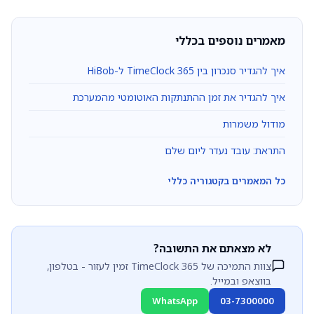
מאמרים נוספים בכללי
איך להגדיר סנכרון בין TimeClock 365 ל-HiBob
איך להגדיר את זמן ההתנתקות האוטומטי מהמערכת
מודול משמרות
התראת: עובד נעדר ליום שלם
כל המאמרים בקטגוריה כללי
לא מצאתם את התשובה?
צוות התמיכה של TimeClock 365 זמין לעזור - בטלפון,
בווצאפ ובמייל.
WhatsApp
03-7300000