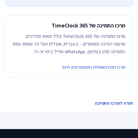
מרכז התמיכה של TimeClock 365
מרכז התמיכה של TimeClock 365 כולל מאות מדריכים,
סרטוני הדרכה ומאמרים - בעברית, אנגלית ועוד 10 שפות. צוות
התמיכה זמין בטלפון, WhatsApp ומייל בימי א'–ה'.
מרכז תמיכה
שאלות נפוצות
ניסיון חינם
חזרה למרכז התמיכה