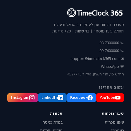
מערכת נוכחות ענן לעסקים בישראל ובעולם.
ISO 27001 מוסמך | 12 שפות | 20+ מדינות
📞 03-7300000
📞 09-7400000
support@timeclock365.com
✉
💬 WhatsApp
החרש 15, הוד השרון, מיקוד 4527713
עקוב אחרינו
Instagram
LinkedIn
Facebook
YouTube
שעון נוכחות
תכונות
שעון נוכחות
בקרת כניסה
ביומטרי
מיקום עובדים