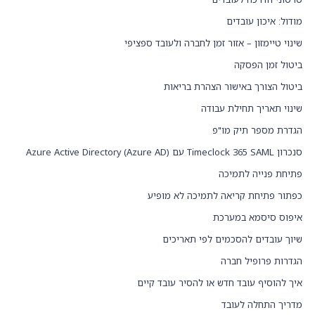
מודול: איכון עובדים
שינוי טיימזון – אזור זמן לחברה ולעובד ספציפי
ביטול זמן הפסקה
ביטול הצורך באישור הצהרת בריאות
שינוי תאריך תחילת עבודה
הגדרת מספר תיק מו"פ
סנכרון Timeclock 365 SAML עם Azure Active Directory (Azure AD)
פתיחת פנייה לתמיכה
כפתור פתיחת קריאה לתמיכה לא מופיע
איפוס סיסמא במערכת
שיוך עובדים להסכמים לפי תאריכים
הגדרות פרופיל חברה
איך להוסיף עובד חדש או להסיר עובד קיים
מדריך התחלה לעובד