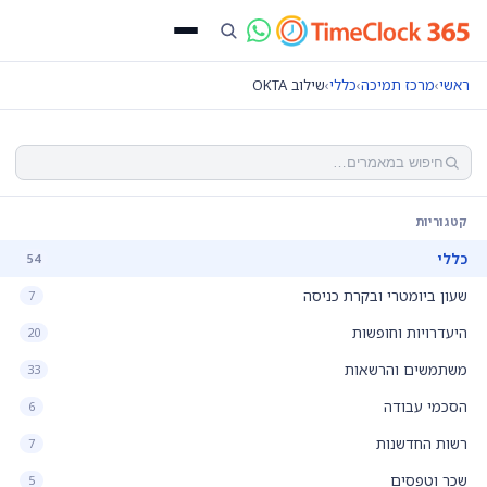
ראשי
›
מרכז תמיכה
›
כללי
›
שילוב OKTA
קטגוריות
כללי
54
שעון ביומטרי ובקרת כניסה
7
היעדרויות וחופשות
20
משתמשים והרשאות
33
הסכמי עבודה
6
רשות החדשנות
7
שכר וטפסים
5