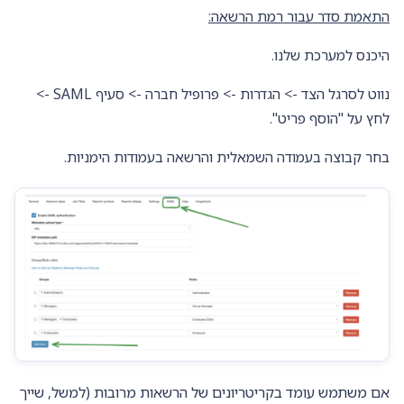
התאמת סדר עבור רמת הרשאה:
היכנס למערכת שלנו.
נווט לסרגל הצד -> הגדרות -> פרופיל חברה -> סעיף SAML ->
לחץ על "הוסף פריט".
בחר קבוצה בעמודה השמאלית והרשאה בעמודות הימניות.
אם משתמש עומד בקריטריונים של הרשאות מרובות (למשל, שייך