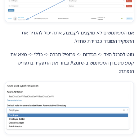
אם המשתמשים לא מוקצים לקבוצה, אתה יכול להגדיר את
התפקיד המוגדר כברירת מחדל.
נווט לסרגל הצד -> הגדרות -> פרופיל חברה -> כללי -> מצא את
קטע סינכרון המשתמש ב-Azure ובחר את התפקיד בתפריט
הנפתח: