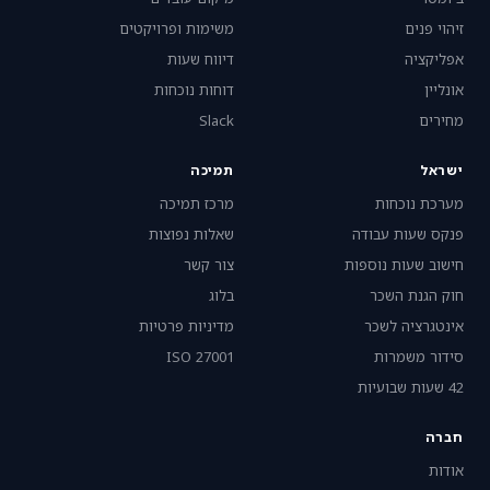
זיהוי פנים
משימות ופרויקטים
אפליקציה
דיווח שעות
אונליין
דוחות נוכחות
מחירים
Slack
ישראל
תמיכה
מערכת נוכחות
מרכז תמיכה
פנקס שעות עבודה
שאלות נפוצות
חישוב שעות נוספות
צור קשר
חוק הגנת השכר
בלוג
אינטגרציה לשכר
מדיניות פרטיות
סידור משמרות
ISO 27001
42 שעות שבועיות
חברה
אודות