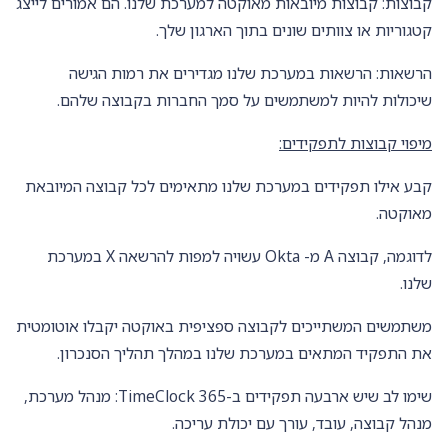
קבוצות: קבוצות מיובאות מאוקטה למערכת שלנו. הם אמורים לייצג
קטגוריות או צוותים שונים בתוך הארגון שלך.
הרשאות: הרשאות במערכת שלנו מגדירים את רמות הגישה
שיכולות להיות למשתמשים על סמך החברות בקבוצה שלהם.
מיפוי קבוצות לתפקידים:
קבע אילו תפקידים במערכת שלנו מתאימים לכל קבוצה המיובאת
מאוקטה.
לדוגמה, קבוצה A מ- Okta עשויה למפות להרשאה X במערכת
שלנו.
משתמשים המשתייכים לקבוצה ספציפית באוקטה יקבלו אוטומטית
את התפקיד המתאים במערכת שלנו במהלך תהליך הסנכרון.
שימו לב שיש ארבעה תפקידים ב-TimeClock 365: מנהל מערכת,
מנהל קבוצה, עובד, עורך עם יכולת עריכה.