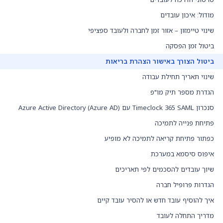
מודול: איכון עובדים
שינוי טיימזון – אזור זמן לחברה ולעובד ספציפי
ביטול זמן הפסקה
ביטול הצורך באישור הצהרת בריאות
שינוי תאריך תחילת עבודה
הגדרת מספר תיק מו"פ
סנכרון Timeclock 365 SAML עם Azure Active Directory (Azure AD)
פתיחת פנייה לתמיכה
כפתור פתיחת קריאה לתמיכה לא מופיע
איפוס סיסמא במערכת
שיוך עובדים להסכמים לפי תאריכים
הגדרות פרופיל חברה
איך להוסיף עובד חדש או להסיר עובד קיים
מדריך התחלה לעובד