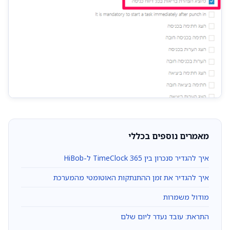
מאמרים נוספים בכללי
איך להגדיר סנכרון בין TimeClock 365 ל-HiBob
איך להגדיר את זמן ההתנתקות האוטומטי מהמערכת
מודול משמרות
התראת: עובד נעדר ליום שלם