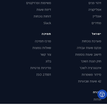
זיהוי פנים
משימות ופרויקטים
אפליקציה
דיווח שעות
אונליין
דוחות נוכחות
מחירים
Slack
ישראל
תמיכה
מערכת נוכחות
מרכז תמיכה
פנקס שעות עבודה
שאלות נפוצות
חישוב שעות נוספות
צור קשר
חוק הגנת השכר
בלוג
אינטגרציה לשכר
מדיניות פרטיות
סידור משמרות
ISO 27001
42 שעות שבועיות
חברה
אודות
קבע הדגמה