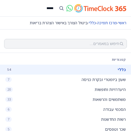
ראשי
›
מרכז תמיכה
›
כללי
›
ביטול הצורך באישור הצהרת בריאות
קטגוריות
כללי
54
שעון ביומטרי ובקרת כניסה
7
היעדרויות וחופשות
20
משתמשים והרשאות
33
הסכמי עבודה
6
רשות החדשנות
7
שכר וטפסים
5