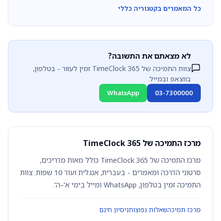
כל המאמרים בקטגוריה כללי
לא מצאתם את התשובה?
צוות התמיכה של TimeClock 365 זמין לעזור - בטלפון,
בווצאפ ובמייל.
WhatsApp
03-7300000
מרכז התמיכה של TimeClock 365
מרכז התמיכה של TimeClock 365 כולל מאות מדריכים,
סרטוני הדרכה ומאמרים - בעברית, אנגלית ועוד 10 שפות. צוות
התמיכה זמין בטלפון, WhatsApp ומייל בימי א'–ה'.
מרכז תמיכה
שאלות נפוצות
ניסיון חינם