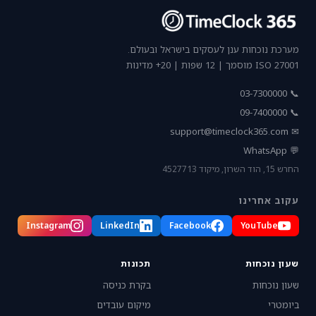
מערכת נוכחות ענן לעסקים בישראל ובעולם.
ISO 27001 מוסמך | 12 שפות | 20+ מדינות
📞 03-7300000
📞 09-7400000
support@timeclock365.com
✉
💬 WhatsApp
החרש 15, הוד השרון, מיקוד 4527713
עקוב אחרינו
Instagram
LinkedIn
Facebook
YouTube
שעון נוכחות
תכונות
שעון נוכחות
בקרת כניסה
ביומטרי
מיקום עובדים