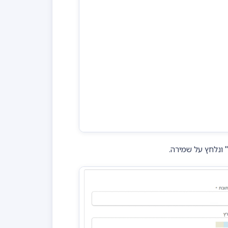
 ונלחץ על שמירה.