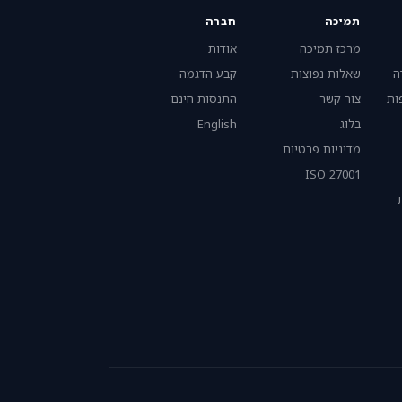
תמיכה
חברה
מרכז תמיכה
אודות
ה
שאלות נפוצות
קבע הדגמה
ות
צור קשר
התנסות חינם
בלוג
English
מדיניות פרטיות
ISO 27001