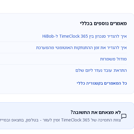
מאמרים נוספים בכללי
איך להגדיר סנכרון בין TimeClock 365 ל-HiBob
איך להגדיר את זמן ההתנתקות האוטומטי מהמערכת
מודול משמרות
התראת: עובד נעדר ליום שלם
כל המאמרים בקטגוריה כללי
לא מצאתם את התשובה?
צוות התמיכה של TimeClock 365 זמין לעזור - בטלפון, בווצאפ ובמייל.