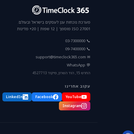
מערכת נוכחות ענן לעסקים בישראל ובעולם.
ISO 27001 מוסמך | 12 שפות | 20+ מדינות
📞 03-7300000
📞 09-7400000
support@timeclock365.com
✉
💬 WhatsApp
החרש 15, הוד השרון, מיקוד 4527713
עקוב אחרינו
LinkedIn
Facebook
YouTube
Instagram