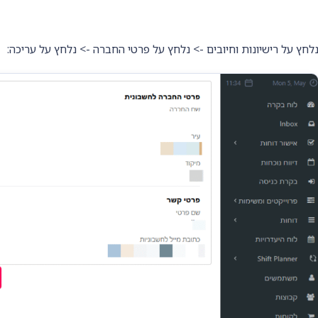
לחץ על רישיונות וחיובים -> נלחץ על פרטי החברה -> נלחץ על עריכה: