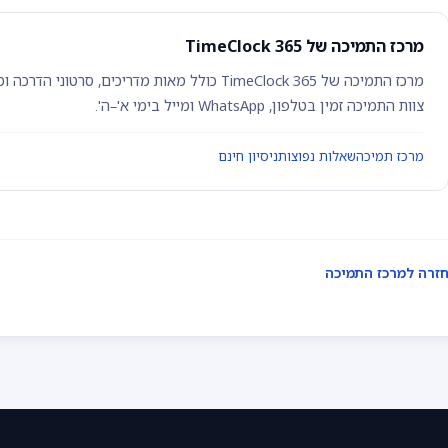
מרכז התמיכה של TimeClock 365
צוות התמיכה זמין בטלפון, WhatsApp ומייל בימי א'–ה'.
מרכז תמיכה
שאלות נפוצות
ניסיון חינם
זרה למרכז התמיכה