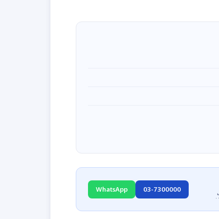
WhatsApp
03-7300000