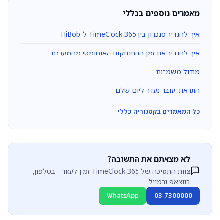
מאמרים נוספים בכללי
איך להגדיר סנכרון בין TimeClock 365 ל-HiBob
איך להגדיר את זמן ההתנתקות האוטומטי מהמערכת
מודול משמרות
התראת: עובד נעדר ליום שלם
כל המאמרים בקטגוריה כללי
לא מצאתם את התשובה?
צוות התמיכה של TimeClock 365 זמין לעזור - בטלפון,
בווצאפ ובמייל.
WhatsApp
03-7300000