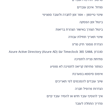
מודול: איכון עובדים
שינוי טיימזון – אזור זמן לחברה ולעובד ספציפי
ביטול זמן הפסקה
ביטול הצורך באישור הצהרת בריאות
שינוי תאריך תחילת עבודה
הגדרת מספר תיק מו"פ
סנכרון Timeclock 365 SAML עם Azure Active Directory (Azure AD)
פתיחת פנייה לתמיכה
כפתור פתיחת קריאה לתמיכה לא מופיע
איפוס סיסמא במערכת
שיוך עובדים להסכמים לפי תאריכים
הגדרות פרופיל חברה
איך להוסיף עובד חדש או להסיר עובד קיים
מדריך התחלה לעובד