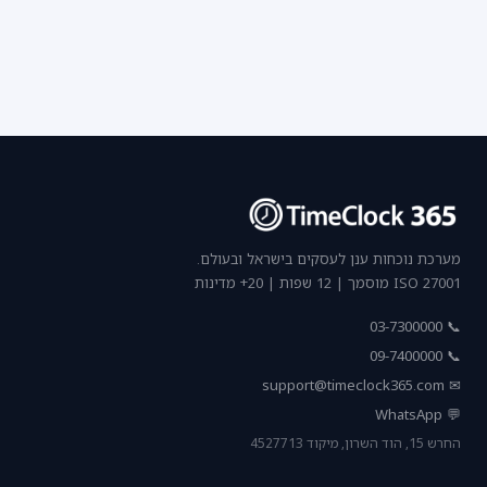
מערכת נוכחות ענן לעסקים בישראל ובעולם.
ISO 27001 מוסמך | 12 שפות | 20+ מדינות
📞 03-7300000
📞 09-7400000
support@timeclock365.com
✉
💬 WhatsApp
החרש 15, הוד השרון, מיקוד 4527713