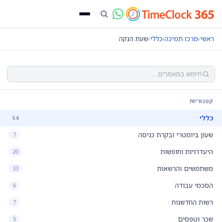
ראשי
›
מרכז תמיכה
›
כללי
›
שעת הנקה
קטגוריות
כללי
54
שעון ביומטרי ובקרת כניסה
7
היעדרויות וחופשות
20
משתמשים והרשאות
33
הסכמי עבודה
6
רשות החדשנות
7
שכר וטפסים
5