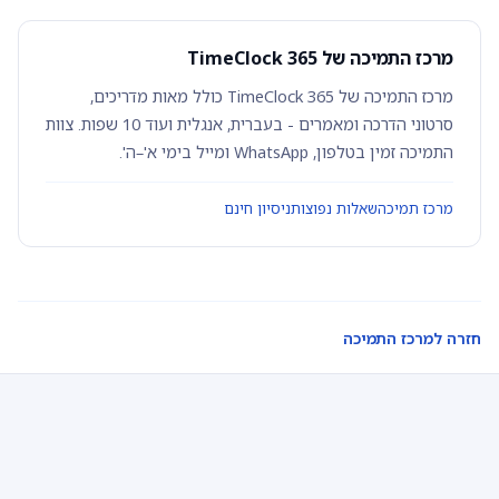
מרכז התמיכה של TimeClock 365
מרכז התמיכה של TimeClock 365 כולל מאות מדריכים,
סרטוני הדרכה ומאמרים - בעברית, אנגלית ועוד 10 שפות. צוות
התמיכה זמין בטלפון, WhatsApp ומייל בימי א'–ה'.
מרכז תמיכה
שאלות נפוצות
ניסיון חינם
חזרה למרכז התמיכה