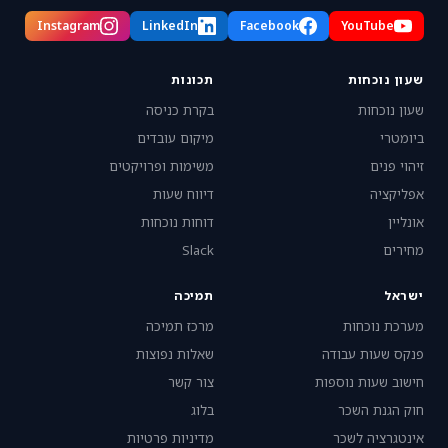
Instagram
LinkedIn
Facebook
YouTube
שעון נוכחות
תכונות
שעון נוכחות
בקרת כניסה
ביומטרי
מיקום עובדים
זיהוי פנים
משימות ופרויקטים
אפליקציה
דיווח שעות
אונליין
דוחות נוכחות
מחירים
Slack
ישראל
תמיכה
מערכת נוכחות
מרכז תמיכה
פנקס שעות עבודה
שאלות נפוצות
חישוב שעות נוספות
צור קשר
חוק הגנת השכר
בלוג
אינטגרציה לשכר
מדיניות פרטיות