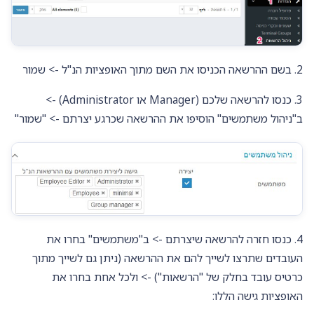
2. בשם ההרשאה הכניסו את השם מתוך האופציות הנ"ל -> שמור
3. כנסו להרשאה שלכם (Manager או Administrator) ->
ב"ניהול משתמשים" הוסיפו את ההרשאה שכרגע יצרתם -> "שמור"
4. כנסו חזרה להרשאה שיצרתם -> ב"משתמשים" בחרו את
העובדים שתרצו לשייך להם את ההרשאה (ניתן גם לשייך מתוך
כרטיס עובד בחלק של "הרשאות") -> ולכל אחת בחרו את
האופציות גישה הללו: