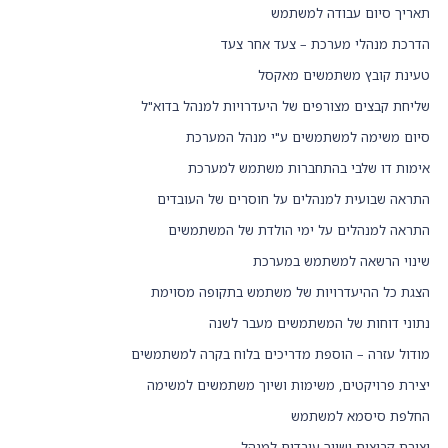
תאריך סיום עבודה למשתמש
הדרכת מנהלי מערכת – צעד אחר צעד
טעינת קובץ משתמשים מאקסל
שליחת קבצים מצורפים של היעדרויות למנהל בדוא"ל
סיום משימה למשתמשים ע"י מנהל המערכת
אימות דו שלבי בהתחברות משתמש למערכת
התראה שבועית למנהלים על חוסרים של העובדים
התראה למנהלים על ימי הולדת של המשתמשים
שינוי הרשאה למשתמש במערכת
הצגת כל ההיעדרויות של משתמש בתקופה מסוימת
נתוני דוחות של המשתמשים מעבר לשנה
מודול עזרה – הוספת מדריכים בלוח בקרה למשתמשים
יצירת פרויקטים, משימות ושיוך משתמשים למשימה
החלפת סיסמא למשתמש
יצירת קבוצות ושיוך עובדים למנהל