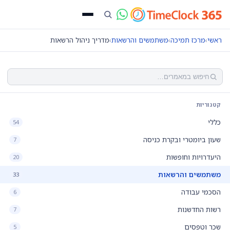
ראשי
›
מרכז תמיכה
›
משתמשים והרשאות
›
מדריך ניהול הרשאות
קטגוריות
כללי
54
שעון ביומטרי ובקרת כניסה
7
היעדרויות וחופשות
20
משתמשים והרשאות
33
הסכמי עבודה
6
רשות החדשנות
7
שכר וטפסים
5