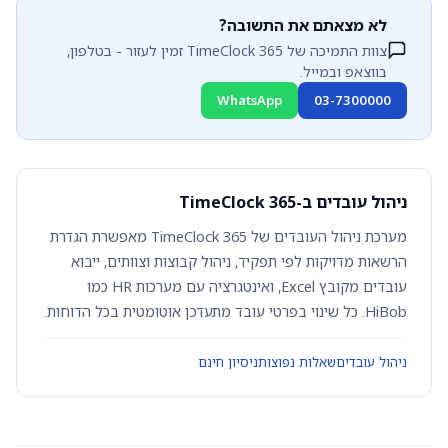
לא מצאתם את התשובה?
צוות התמיכה של TimeClock 365 זמין לעזור - בטלפון,
בווצאפ ובמייל.
WhatsApp
03-7300000
ניהול עובדים ב-TimeClock 365
מערכת ניהול העובדים של TimeClock 365 מאפשרת הגדרת
הרשאות מדויקות לפי תפקיד, ניהול קבוצות וצוותים, ייבוא
עובדים מקובץ Excel, ואינטגרציה עם מערכות HR כמו
HiBob. כל שינוי בפרטי עובד מתעדכן אוטומטית בכל הדוחות.
ניהול עובדים
שאלות נפוצות
ניסיון חינם