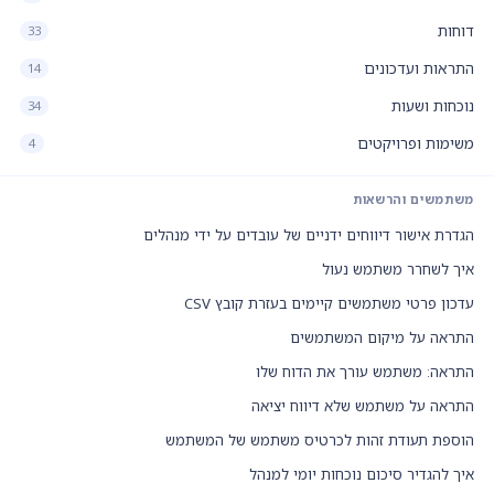
דוחות
33
התראות ועדכונים
14
נוכחות ושעות
34
משימות ופרויקטים
4
משתמשים והרשאות
הגדרת אישור דיווחים ידניים של עובדים על ידי מנהלים
איך לשחרר משתמש נעול
עדכון פרטי משתמשים קיימים בעזרת קובץ CSV
התראה על מיקום המשתמשים
התראה: משתמש עורך את הדוח שלו
התראה על משתמש שלא דיווח יציאה
הוספת תעודת זהות לכרטיס משתמש של המשתמש
איך להגדיר סיכום נוכחות יומי למנהל