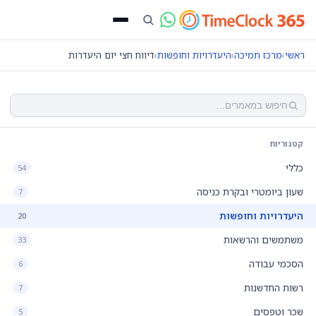
ראשי
›
מרכז תמיכה
›
היעדרויות וחופשות
›
דיווח חצי יום היעדרות
קטגוריות
כללי
54
שעון ביומטרי ובקרת כניסה
7
היעדרויות וחופשות
20
משתמשים והרשאות
33
הסכמי עבודה
6
רשות החדשנות
7
שכר וטפסים
5