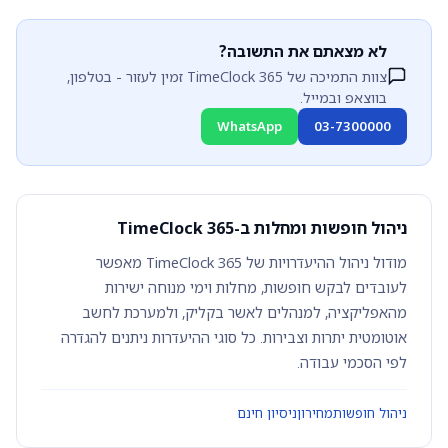
לא מצאתם את התשובה?
צוות התמיכה של TimeClock 365 זמין לעזור - בטלפון,
בווצאפ ובמייל.
WhatsApp
03-7300000
ניהול חופשות ומחלות ב-TimeClock 365
מודול ניהול ההיעדרויות של TimeClock 365 מאפשר
לעובדים לבקש חופשות, מחלות וימי מנוחה ישירות
מהאפליקציה, למנהלים לאשר בקליק, ולמערכת לחשב
אוטומטית יתרות וצבירות. כל סוגי ההיעדרות ניתנים להגדרה
לפי הסכמי עבודה.
ניהול חופשות
מחירון
ניסיון חינם