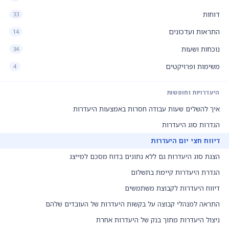
דוחות
33
התראות ועדכונים
14
נוכחות ושעות
34
משימות ופרויקטים
4
היעדרויות וחופשות
איך להשלים שעות עבודה חסרות באמצעות היעדרות
הגדרות סוג היעדרות
דיווח חצי יום היעדרות
הצגת סוג היעדרות גם ללא נתונים בדוח מסכם למייצג
הגדרת היעדרות קיימת בתשלום
דיווח היעדרות לקבוצת משתמשים
התראה למנהלי קבוצה על בקשות היעדרות של העובדים שלהם
ניצול היעדרות מתוך בנק של היעדרות אחרת