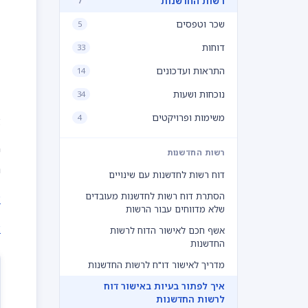
רשות החדשנות
7
שכר וטפסים
5
דוחות
33
התראות ועדכונים
14
1. העוב
נוכחות ושעות
34
משימות ופרויקטים
4
א
י
רשות החדשנות
ה
דוח רשות לחדשנות עם שינויים
הסתרת דוח רשות לחדשנות מעובדים
א
שלא מדווחים עבור הרשות
א
אשף חכם לאישור הדוח לרשות
החדשנות
מדריך לאישור דו"ח לרשות החדשנות
איך לפתור בעיות באישור דוח
לרשות החדשנות