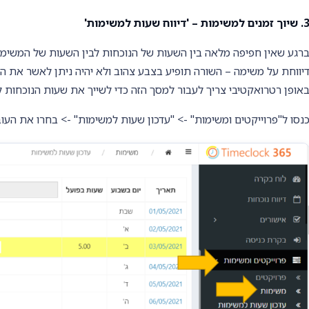
וך זמנים למשימות – 'דיווח שעות למשימות'
רגע שאין חפיפה מלאה בין השעות של הנוכחות לבין השעות של המשימו
יווחת על משימה – השורה תופיע בצבע צהוב ולא יהיה ניתן לאשר את הד
אופן רטרואקטיבי צריך לעבור למסך הזה כדי לשייך את שעות הנוכחות 
נסו ל"פרוייקטים ומשימות" -> "עדכון שעות למשימות" -> בחרו את העוב