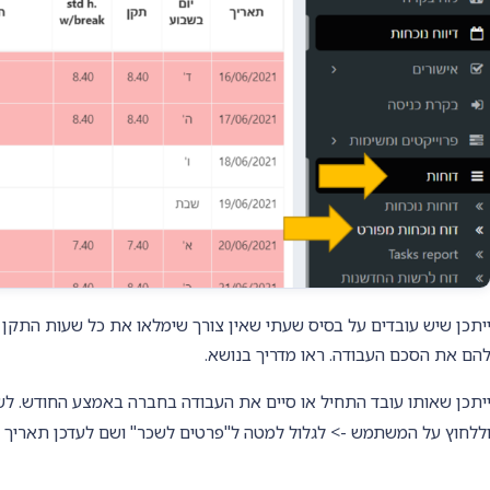
יתכן שיש עובדים על בסיס שעתי שאין צורך שימלאו את כל שעות התקן 
הם את הסכם העבודה. ראו מדריך בנושא.
יתכן שאותו עובד התחיל או סיים את העבודה בחברה באמצע החודש. ל
ללחוץ על המשתמש -> לגלול למטה ל"פרטים לשכר" ושם לעדכן תאריך ת