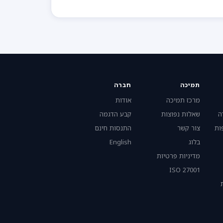
תמיכה
חברה
מרכז תמיכה
אודות
ה
שאלות נפוצות
קבע הדגמה
ות
צור קשר
התנסות חינם
בלוג
English
מדיניות פרטיות
ISO 27001