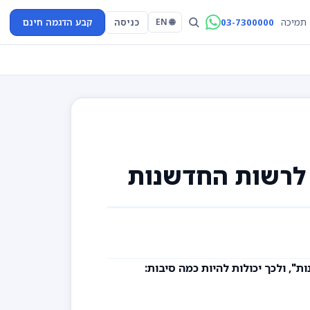
03-7300000
כניסה
קבע הדגמה חינם
תמיכה
🌐 EN
 לרשות החדשנות
", ולכך יכולות להיות כמה סיבות: