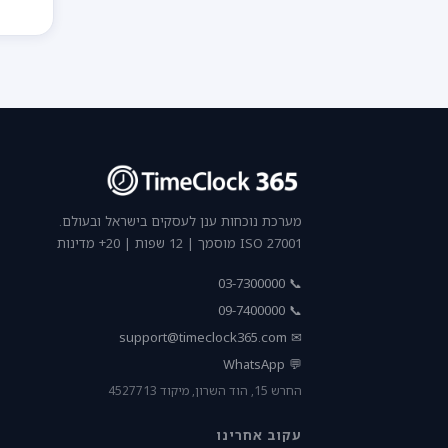
מערכת נוכחות ענן לעסקים בישראל ובעולם.
ISO 27001 מוסמך | 12 שפות | 20+ מדינות
📞 03-7300000
📞 09-7400000
support@timeclock365.com
✉
💬 WhatsApp
החרש 15, הוד השרון, מיקוד 4527713
עקוב אחרינו