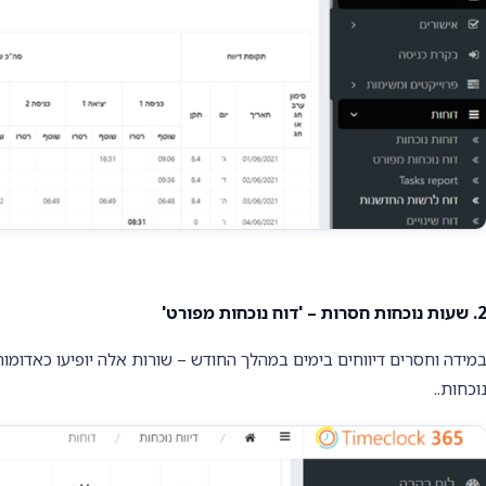
ות נוכחות חסרות – 'דוח נוכחות מפורט'
מידה וחסרים דיווחים בימים במהלך החודש – שורות אלה יופיעו כאדומות 
וכחות..