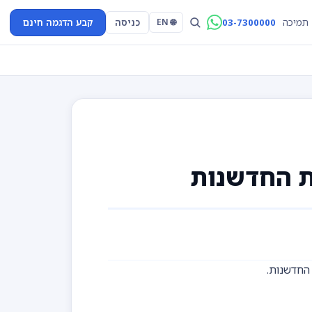
03-7300000
כניסה
קבע הדגמה חינם
תמיכה
🌐 EN
ת החדשנות