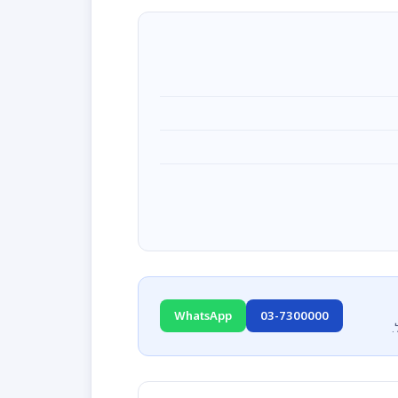
WhatsApp
03-7300000