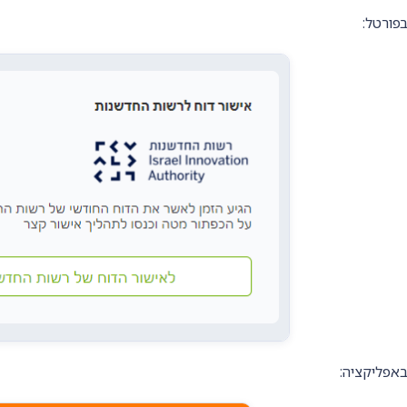
פורטל:
אפליקציה: