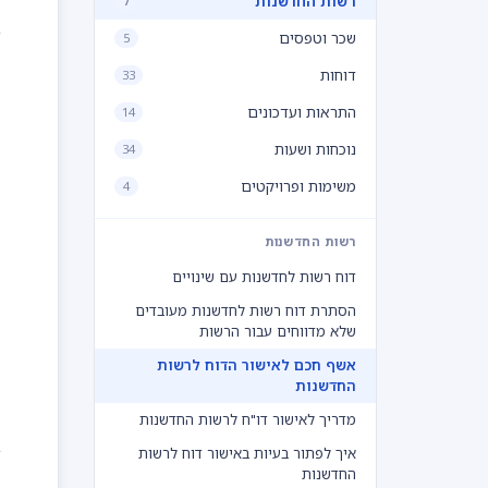
רשות החדשנות
7
ב
שכר וטפסים
5
דוחות
33
התראות ועדכונים
14
נוכחות ושעות
34
משימות ופרויקטים
4
רשות החדשנות
דוח רשות לחדשנות עם שינויים
הסתרת דוח רשות לחדשנות מעובדים
שלא מדווחים עבור הרשות
אשף חכם לאישור הדוח לרשות
החדשנות
מדריך לאישור דו"ח לרשות החדשנות
ב
איך לפתור בעיות באישור דוח לרשות
החדשנות