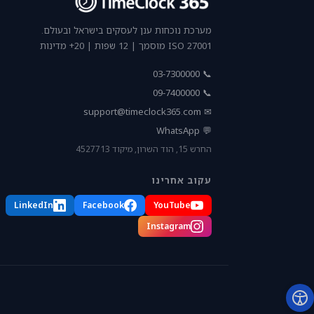
מערכת נוכחות ענן לעסקים בישראל ובעולם.
ISO 27001 מוסמך | 12 שפות | 20+ מדינות
📞 03-7300000
📞 09-7400000
support@timeclock365.com
✉
💬 WhatsApp
החרש 15, הוד השרון, מיקוד 4527713
עקוב אחרינו
LinkedIn
Facebook
YouTube
Instagram