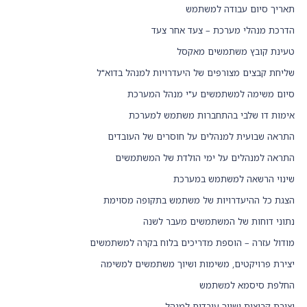
תאריך סיום עבודה למשתמש
הדרכת מנהלי מערכת – צעד אחר צעד
טעינת קובץ משתמשים מאקסל
שליחת קבצים מצורפים של היעדרויות למנהל בדוא"ל
סיום משימה למשתמשים ע"י מנהל המערכת
אימות דו שלבי בהתחברות משתמש למערכת
התראה שבועית למנהלים על חוסרים של העובדים
התראה למנהלים על ימי הולדת של המשתמשים
שינוי הרשאה למשתמש במערכת
הצגת כל ההיעדרויות של משתמש בתקופה מסוימת
נתוני דוחות של המשתמשים מעבר לשנה
מודול עזרה – הוספת מדריכים בלוח בקרה למשתמשים
יצירת פרויקטים, משימות ושיוך משתמשים למשימה
החלפת סיסמא למשתמש
יצירת קבוצות ושיוך עובדים למנהל