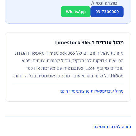
בווצאפ ובמייל.
WhatsApp
03-7300000
ניהול עובדים ב-TimeClock 365
מערכת ניהול העובדים של TimeClock 365 מאפשרת הגדרת
הרשאות מדויקות לפי תפקיד, ניהול קבוצות וצוותים, ייבוא
עובדים מקובץ Excel, ואינטגרציה עם מערכות HR כמו
HiBob. כל שינוי בפרטי עובד מתעדכן אוטומטית בכל הדוחות.
ניהול עובדים
שאלות נפוצות
ניסיון חינם
חזרה למרכז התמיכה