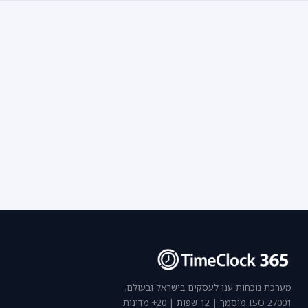
מערכת נוכחות ענן לעסקים בישראל ובעולם.
ISO 27001 מוסמך | 12 שפות | 20+ מדינות