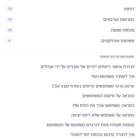
דוחות
33
התראות ועדכונים
14
נוכחות ושעות
34
משימות ופרויקטים
4
משתמשים והרשאות
הגדרת אישור דיווחים ידניים של עובדים על ידי מנהלים
איך לשחרר משתמש נעול
עדכון פרטי משתמשים קיימים בעזרת קובץ CSV
התראה על מיקום המשתמשים
התראה: משתמש עורך את הדוח שלו
התראה על משתמש שלא דיווח יציאה
הוספת תעודת זהות לכרטיס משתמש של המשתמש
איך להגדיר סיכום נוכחות יומי למנהל