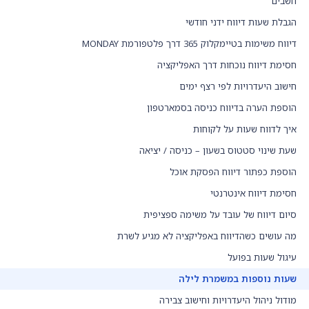
חשבים
הגבלת שעות דיווח ידני חודשי
דיווח משימות בטיימקלוק 365 דרך פלטפורמת MONDAY
חסימת דיווח נוכחות דרך האפליקציה
חישוב היעדרויות לפי רצף ימים
הוספת הערה בדיווח כניסה בסמארטפון
איך לדווח שעות על לקוחות
שעת שינוי סטטוס בשעון – כניסה / יציאה
הוספת כפתור דיווח הפסקת אוכל
חסימת דיווח אינטרנטי
סיום דיווח של עובד על משימה ספציפית
מה עושים כשהדיווח באפליקציה לא מגיע לשרת
עיגול שעות בפועל
שעות נוספות במשמרת לילה
מודול ניהול היעדרויות וחישוב צבירה