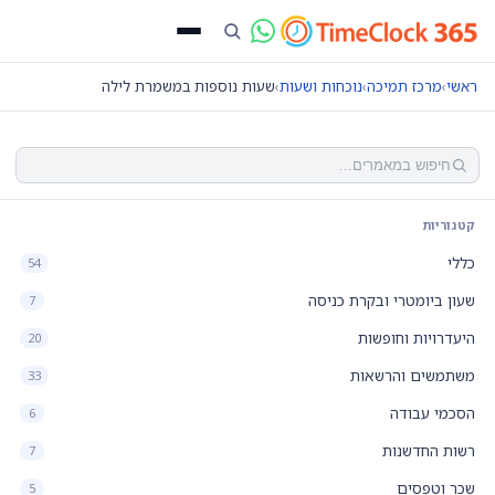
ראשי
›
מרכז תמיכה
›
נוכחות ושעות
›
שעות נוספות במשמרת לילה
קטגוריות
כללי
54
שעון ביומטרי ובקרת כניסה
7
היעדרויות וחופשות
20
משתמשים והרשאות
33
הסכמי עבודה
6
רשות החדשנות
7
שכר וטפסים
5