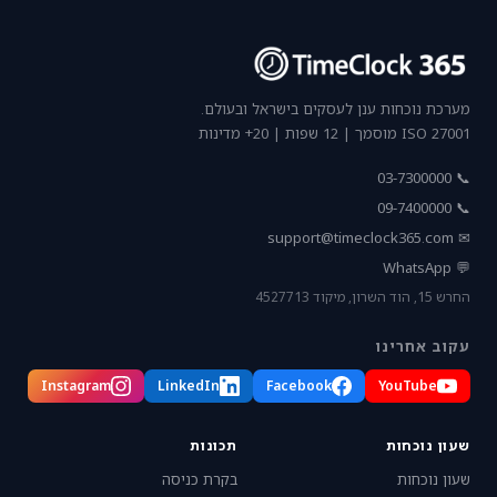
מערכת נוכחות ענן לעסקים בישראל ובעולם.
ISO 27001 מוסמך | 12 שפות | 20+ מדינות
📞 03-7300000
📞 09-7400000
support@timeclock365.com
✉
💬 WhatsApp
החרש 15, הוד השרון, מיקוד 4527713
עקוב אחרינו
Instagram
LinkedIn
Facebook
YouTube
שעון נוכחות
תכונות
שעון נוכחות
בקרת כניסה