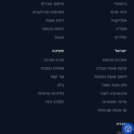
ביומטרי
מיקום עובדים
זיהוי פנים
משימות ופרויקטים
אפליקציה
דיווח שעות
אונליין
דוחות נוכחות
מחירים
Slack
ישראל
תמיכה
מערכת נוכחות
מרכז תמיכה
פנקס שעות עבודה
שאלות נפוצות
חישוב שעות נוספות
צור קשר
חוק הגנת השכר
בלוג
אינטגרציה לשכר
מדיניות פרטיות
סידור משמרות
ISO 27001
42 שעות שבועיות
חברה
אודות