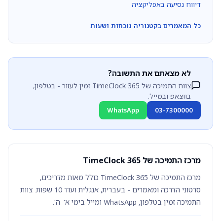
דיווח נסיעה באפליקציה
כל המאמרים בקטגוריה נוכחות ושעות
לא מצאתם את התשובה?
צוות התמיכה של TimeClock 365 זמין לעזור - בטלפון,
בווצאפ ובמייל.
WhatsApp
03-7300000
מרכז התמיכה של TimeClock 365
מרכז התמיכה של TimeClock 365 כולל מאות מדריכים,
סרטוני הדרכה ומאמרים - בעברית, אנגלית ועוד 10 שפות. צוות
התמיכה זמין בטלפון, WhatsApp ומייל בימי א'–ה'.