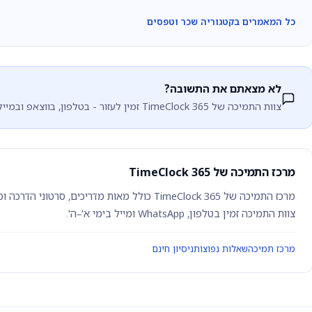
כל המאמרים בקטגוריה שכר וטפסים
לא מצאתם את התשובה?
צוות התמיכה של TimeClock 365 זמין לעזור - בטלפון, בווצאפ ובמייל.
מרכז התמיכה של TimeClock 365
צוות התמיכה זמין בטלפון, WhatsApp ומייל בימי א'–ה'.
מרכז תמיכה
שאלות נפוצות
ניסיון חינם