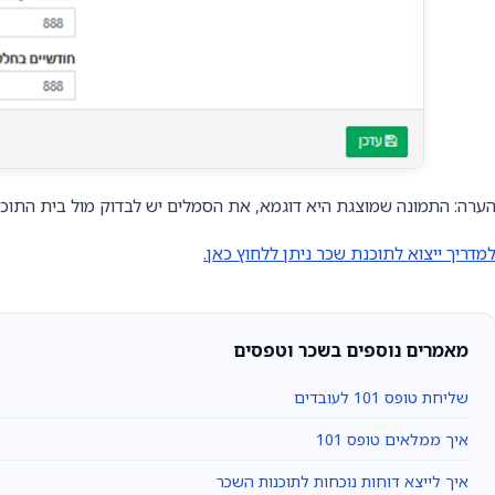
ערה: התמונה שמוצגת היא דוגמא, את הסמלים יש לבדוק מול בית התו
מדריך ייצוא לתוכנת שכר ניתן ללחוץ כאן.
מאמרים נוספים בשכר וטפסים
שליחת טופס 101 לעובדים
איך ממלאים טופס 101
איך לייצא דוחות נוכחות לתוכנות השכר