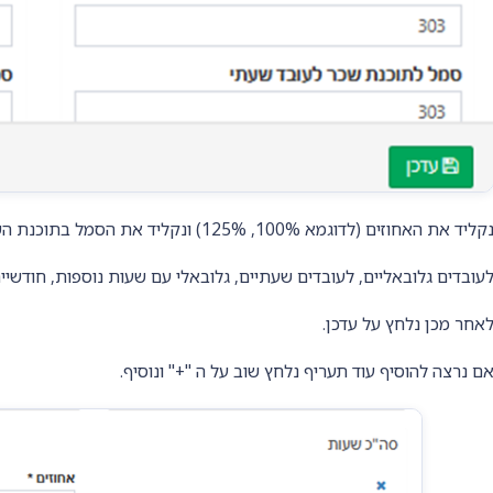
קליד את האחוזים (לדוגמא 100%, 125%) ונקליד את הסמל בתוכנת השכר עבור כל אחת מהאפשרויות:
עובדים גלובאליים, לעובדים שעתיים, גלובאלי עם שעות נוספות, חודש
אחר מכן נלחץ על עדכן.
ם נרצה להוסיף עוד תעריף נלחץ שוב על ה "+" ונוסיף.