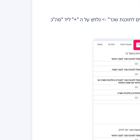
ים לתוכנת שכר" ->
נלחץ על ה "+" ליד "סה"כ