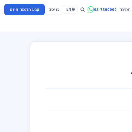
03-7300000
כניסה
קבע הדגמה חינם
תמיכה
🌐 EN