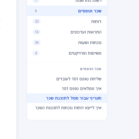
רשות החדשנות
7
שכר וטפסים
5
נ
דוחות
33
ש
התראות ועדכונים
14
נוכחות ושעות
34
משימות ופרויקטים
4
שכר וטפסים
שליחת טופס 101 לעובדים
איך ממלאים טופס 101
תעריף עבור סמל לתוכנת שכר
איך לייצא דוחות נוכחות לתוכנות השכר