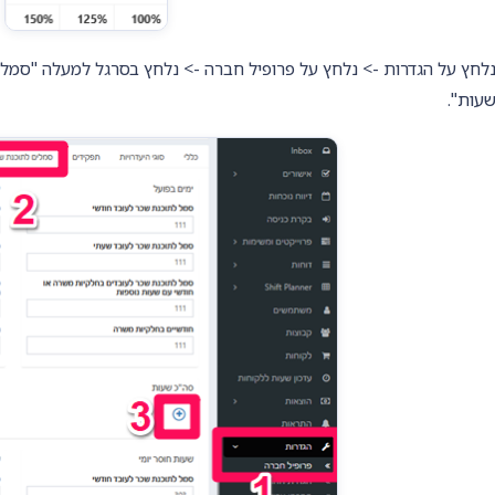
לחץ על הגדרות -> נלחץ על פרופיל חברה -> נלחץ בסרגל למעלה "סמל
עות".