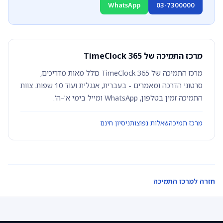
WhatsApp
03-7300000
מרכז התמיכה של TimeClock 365
מרכז התמיכה של TimeClock 365 כולל מאות מדריכים,
סרטוני הדרכה ומאמרים - בעברית, אנגלית ועוד 10 שפות. צוות
התמיכה זמין בטלפון, WhatsApp ומייל בימי א'–ה'.
מרכז תמיכה
שאלות נפוצות
ניסיון חינם
חזרה למרכז התמיכה