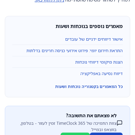
מאמרים נוספים בנוכחות ושעות
אישור דיווחים ידניים של עובדים
התראת חירום יומי: פירוט אירועי כניסה חריגים בדלתות
הצגת מיקומי דיווחי נוכחות
דיווח נסיעה באפליקציה
כל המאמרים בקטגוריה נוכחות ושעות
לא מצאתם את התשובה?
צוות התמיכה של TimeClock 365 זמין לעזור - בטלפון,
בווצאפ ובמייל.