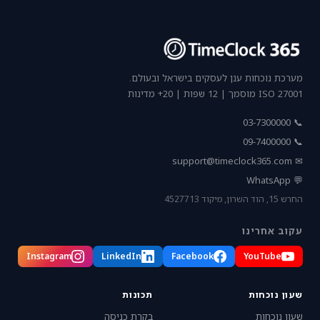
מערכת נוכחות ענן לעסקים בישראל ובעולם.
ISO 27001 מוסמך | 12 שפות | 20+ מדינות
📞 03-7300000
📞 09-7400000
support@timeclock365.com
✉
💬 WhatsApp
החרש 15, הוד השרון, מיקוד 4527713
עקוב אחרינו
Instagram
LinkedIn
Facebook
YouTube
שעון נוכחות
תכונות
שעון נוכחות
בקרת כניסה