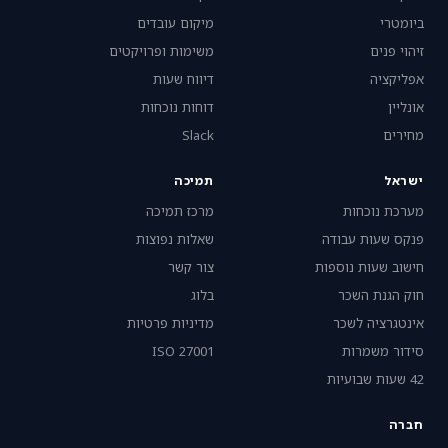
ביומטרי
מיקום עובדים
זיהוי פנים
משימות ופרויקטים
אפליקציה
דיווח שעות
אונליין
דוחות נוכחות
מחירים
Slack
ישראל
תמיכה
מערכת נוכחות
מרכז תמיכה
פנקס שעות עבודה
שאלות נפוצות
חישוב שעות נוספות
צור קשר
חוק הגנת השכר
בלוג
אינטגרציה לשכר
מדיניות פרטיות
סידור משמרות
ISO 27001
42 שעות שבועיות
חברה