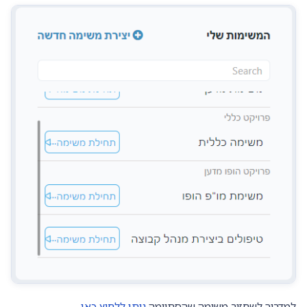
למדריך לשחזור משימה שהסתיימה
ניתן ללחוץ כאן.