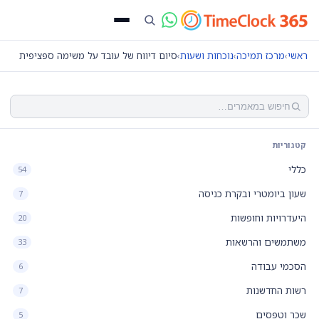
ראשי
›
מרכז תמיכה
›
נוכחות ושעות
›
סיום דיווח של עובד על משימה ספציפית
קטגוריות
כללי
54
שעון ביומטרי ובקרת כניסה
7
היעדרויות וחופשות
20
משתמשים והרשאות
33
הסכמי עבודה
6
רשות החדשנות
7
שכר וטפסים
5