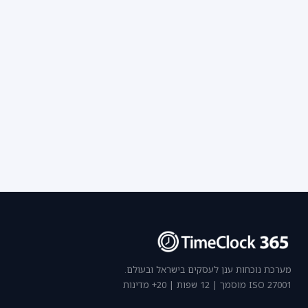
מערכת נוכחות ענן לעסקים בישראל ובעולם.
ISO 27001 מוסמך | 12 שפות | 20+ מדינות