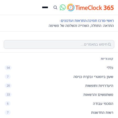
ראשי
›
מרכז תמיכה
›
התראות ועדכונים
›
התראה: התחלה, השהייה והשלמה של משימה
קטגוריות
כללי
54
שעון ביומטרי ובקרת כניסה
7
היעדרויות וחופשות
20
משתמשים והרשאות
33
הסכמי עבודה
6
רשות החדשנות
7