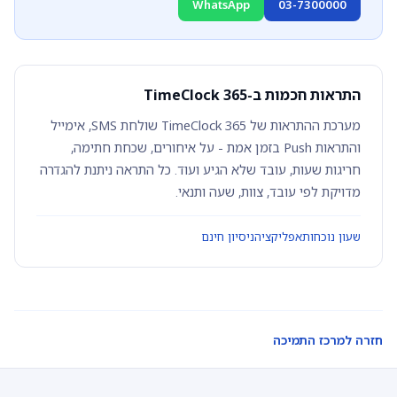
WhatsApp
03-7300000
התראות חכמות ב-TimeClock 365
מערכת ההתראות של TimeClock 365 שולחת SMS, אימייל
והתראות Push בזמן אמת - על איחורים, שכחת חתימה,
חריגות שעות, עובד שלא הגיע ועוד. כל התראה ניתנת להגדרה
מדויקת לפי עובד, צוות, שעה ותנאי.
שעון נוכחות
אפליקציה
ניסיון חינם
חזרה למרכז התמיכה