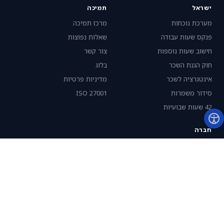
ישראל
תמיכה
מערכת נוכחות
מרכז תמיכה
פנקס שעות עבודה
שאלות נפוצות
חישוב שעות נוספות
צור קשר
חוק הגנת השכר
בלוג
אינטגרציה לשכר
מדיניות פרטיות
סידור משמרות
ISO 27001
42 שעות שבועיות
חברה
אודות
קבע הדגמה
התנסות חינם
English