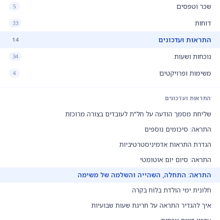
שכר וטפסים
5
דוחות
33
התראות ועדכונים
14
נוכחות ושעות
34
משימות ופרויקטים
4
התראות ועדכונים
שליחת מסמך הודעה על חל"ת לעובדים בצורה מרוכזת
התראה: סיכומים נוספים
הגדרת התראות אדמיניסטרטיביות
התראה: סיום יום אוטומטי
התראה: התחלה, השהייה והשלמה של משימה
חלונית ימי הולדת בלוח בקרה
איך להגדיר התראה על חריגת שעות שבועיות