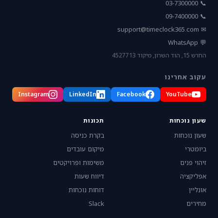
📞 03-7300000
📞 09-7400000
support@timeclock365.com
✉
💬 WhatsApp
החרש 15, הוד השרון, מיקוד 4527713
עקוב אחרינו
Instagram
LinkedIn
Facebook
YouTube
שעון נוכחות
תכונות
שעון נוכחות
בקרת כניסה
ביומטרי
מיקום עובדים
זיהוי פנים
משימות ופרויקטים
אפליקציה
דיווח שעות
אונליין
דוחות נוכחות
מחירים
Slack