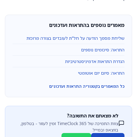
מאמרים נוספים בהתראות ועדכונים
שליחת מסמך הודעה על חל"ת לעובדים בצורה מרוכזת
התראה: סיכומים נוספים
הגדרת התראות אדמיניסטרטיביות
התראה: סיום יום אוטומטי
כל המאמרים בקטגוריה התראות ועדכונים
לא מצאתם את התשובה?
צוות התמיכה של TimeClock 365 זמין לעזור - בטלפון,
בווצאפ ובמייל.