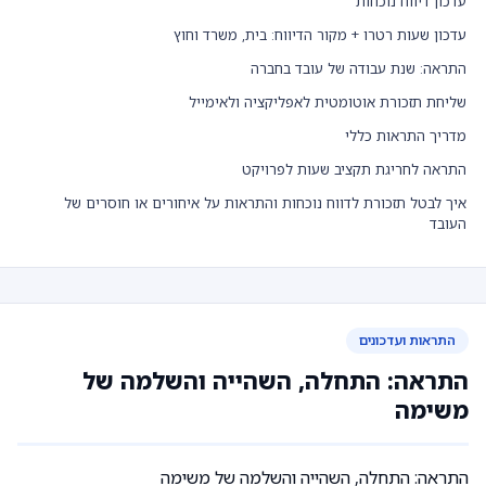
עדכון דיווח נוכחות
עדכון שעות רטרו + מקור הדיווח: בית, משרד וחוץ
התראה: שנת עבודה של עובד בחברה
שליחת תזכורת אוטומטית לאפליקציה ולאימייל
מדריך התראות כללי
התראה לחריגת תקציב שעות לפרויקט
איך לבטל תזכורת לדווח נוכחות והתראות על איחורים או חוסרים של
העובד
התראות ועדכונים
התראה: התחלה, השהייה והשלמה של
משימה
התראה: התחלה, השהייה והשלמה של משימה