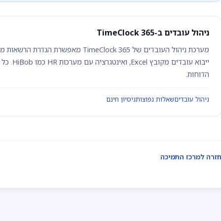
ניהול עובדים ב-TimeClock 365
מערכת ניהול העובדים של TimeClock 365 מאפ
ייבוא עובד
הדוחות.
ניהול עובדים
שאלות נפוצות
ניסיון חינם
זרה למרכז התמיכה