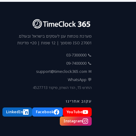
מערכת נוכחות ענן לעסקים בישראל ובעולם.
ISO 27001 מוסמך | 12 שפות | 20+ מדינות
📞 03-7300000
📞 09-7400000
support@timeclock365.com
✉
💬 WhatsApp
החרש 15, הוד השרון, מיקוד 4527713
עקוב אחרינו
LinkedIn
Facebook
YouTube
Instagram