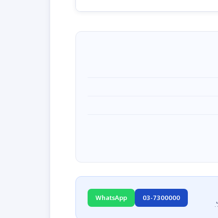
WhatsApp
03-7300000