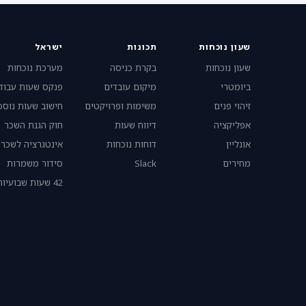
שעון נוכחות
תכונות
ישראל
שעון נוכחות
בקרת כניסה
מערכת נוכחות
ביומטרי
מיקום עובדים
פנקס שעות עבוד
זיהוי פנים
משימות ופרויקטים
חישוב שעות נוספ
אפליקציה
דיווח שעות
חוק הגנת השכר
אונליין
דוחות נוכחות
אינטגרציה לשכר
מחירים
Slack
סידור משמרות
42 שעות שבועיות