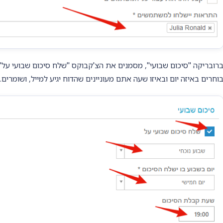
רובריקה "סיכום שבועי", מסמנים את הצ'קבוקס "שלח סיכום שבועי על",
וחרים באיזה יום ובאיזו שעה אתם מעוניינים שהדוח יגיע למייל, ושומרים.