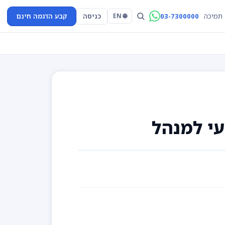
03-7300000
כניסה
קבע הדגמה חינם
תמיכה
🌐 EN
עי למנהל