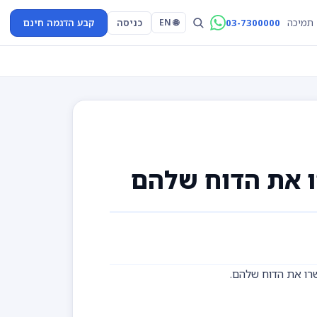
03-7300000
כניסה
קבע הדגמה חינם
תמיכה
🌐 EN
ו את הדוח שלהם
רו את הדוח שלהם.