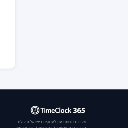
ח
מערכת נוכחות ענן לעסקים בישראל ובעולם.
ISO 27001 מוסמך | 12 שפות | 20+ מדינות