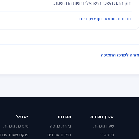
חוק הגנת השכר הישראלי ורשות החדשנות.
דוחות נוכחות
מחירון
ניסיון חינם
זרה למרכז התמיכה
שעון נוכחות
תכונות
ישראל
שעון נוכחות
בקרת כניסה
מערכת נוכחות
ביומטרי
מיקום עובדים
פנקס שעות עבוד