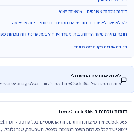
דוחות נוכחות מפורטים – אופציות ייצוא
לא לאפשר לאשר דוח חודשי אם חסרים בו דיווחי כניסה או יציאה
חובת בחירת מקור הדיווח: בית, משרד או חוץ בעת עריכת דוח נוכחות מפו
כל המאמרים בקטגוריה דוחות
לא מצאתם את התשובה?
צוות התמיכה של TimeClock 365 זמין לעזור - בטלפון, בווצאפ ובמייל.
דוחות נוכחות ב-TimeClock 365