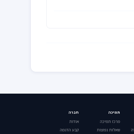
תמיכה
חברה
מרכז תמיכה
אודות
ה
שאלות נפוצות
קבע הדגמה