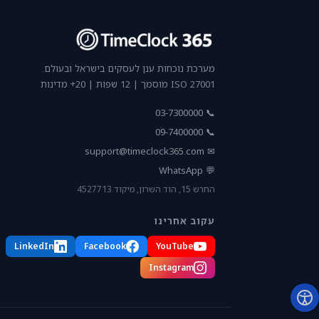
מערכת נוכחות ענן לעסקים בישראל ובעולם.
ISO 27001 מוסמך | 12 שפות | 20+ מדינות
📞 03-7300000
📞 09-7400000
support@timeclock365.com
✉
💬 WhatsApp
החרש 15, הוד השרון, מיקוד 4527713
עקוב אחרינו
LinkedIn
Facebook
YouTube
Instagram