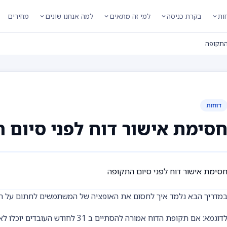
חות
בקרת כניסה
למי זה מתאים
למה אנחנו שונים
מחירים
התקופה
דוחות
סימת אישור דוח לפני סיום 
סימת אישור דוח לפני סיום התקופה
מדריך הבא נלמד איך לחסום את האופציה של המשתמשים לחתום על הד
דוגמא: אם תקופת הדוח אמורה להסתיים ב 31 לחודש העובדים יוכלו לאשר את הדוחות רק ב 01 לחודש הבא.