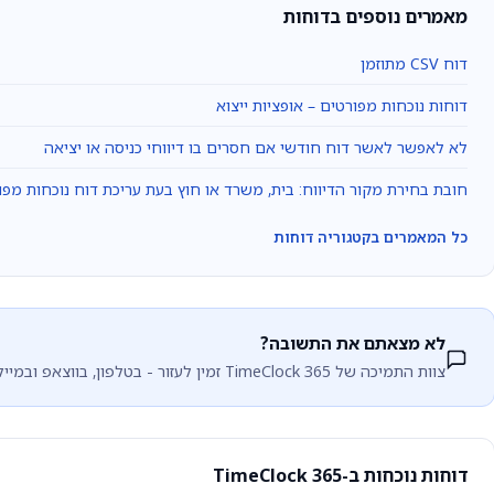
מאמרים נוספים בדוחות
דוח CSV מתוזמן
דוחות נוכחות מפורטים – אופציות ייצוא
לא לאפשר לאשר דוח חודשי אם חסרים בו דיווחי כניסה או יציאה
חובת בחירת מקור הדיווח: בית, משרד או חוץ בעת עריכת דוח נוכחות מפו
כל המאמרים בקטגוריה דוחות
לא מצאתם את התשובה?
צוות התמיכה של TimeClock 365 זמין לעזור - בטלפון, בווצאפ ובמייל.
דוחות נוכחות ב-TimeClock 365