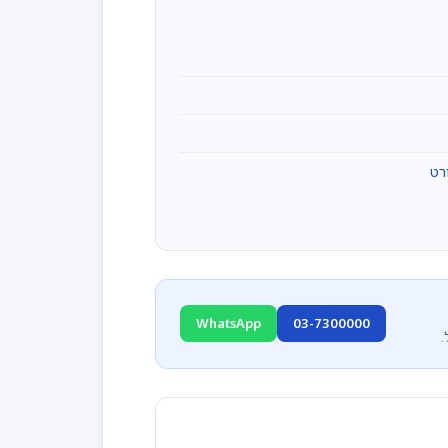
רט
WhatsApp
03-7300000