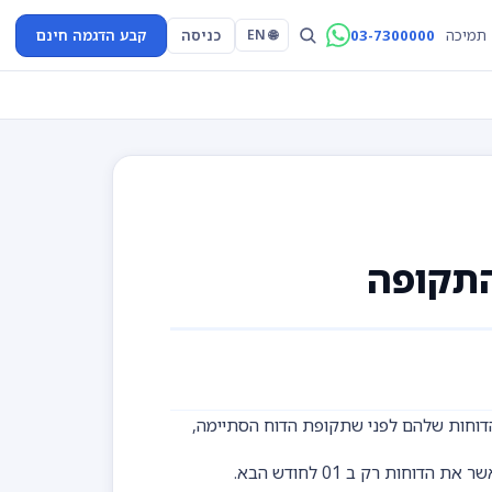
03-7300000
כניסה
קבע הדגמה חינם
תמיכה
🌐 EN
התקופה
וחות שלהם לפני שתקופת הדוח הסתיימה,