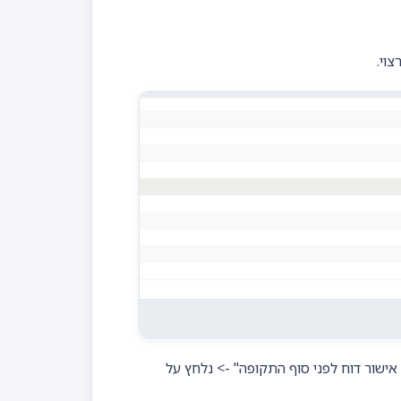
וי.
ישור דוח לפני סוף התקופה" -> נלחץ על