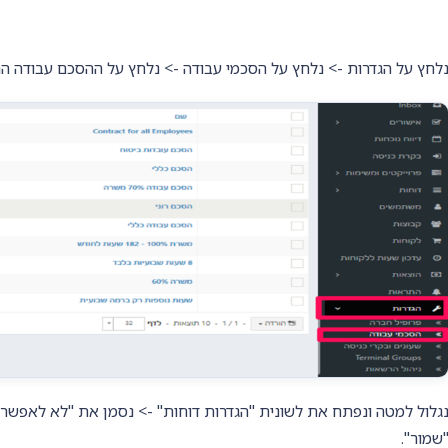
לחץ על הגדרות -> נלחץ על הסכמי עבודה -> נלחץ על ההסכם עבודה הרצ
גלול למטה ונפתח את לשונית "הגדרות דוחות" -> נסמן את "לא לאפשר א
שמור".