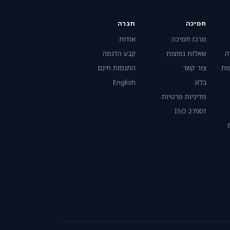
תמיכה
חברה
מרכז תמיכה
אודות
ה
שאלות נפוצות
קבע הדגמה
ות
צור קשר
התנסות חינם
בלוג
English
מדיניות פרטיות
ISO 27001