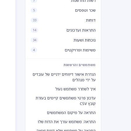
רשות החדשנות
7
שכר וטפסים
5
דוחות
33
התראות ועדכונים
14
נוכחות ושעות
34
משימות ופרויקטים
4
משתמשים והרשאות
הגדרת אישור דיווחים ידניים של עובדים
על ידי מנהלים
איך לשחרר משתמש נעול
עדכון פרטי משתמשים קיימים בעזרת
קובץ CSV
התראה על מיקום המשתמשים
התראה: משתמש עורך את הדוח שלו
התראה על משתמש שלא דיווח יציאה