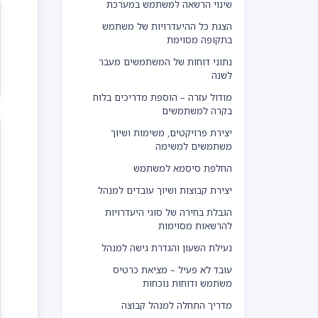
שינוי הרשאה למשתמש במערכת
הצגת כל ההיעדרויות של משתמש
בתקופה מסוימת
נתוני דוחות של המשתמשים מעבר
לשנה
מודול עזרה – הוספת מדריכים בלוח
בקרה למשתמשים
יצירת פרויקטים, משימות ושיוך
משתמשים למשימה
החלפת סיסמא למשתמש
יצירת קבוצות ושיוך עובדים למנהל
הגבלת בחירה של סוגי היעדרויות
להרשאות מסוימות
נעילת השעון והגדרת גישה למנהל
עובד לא פעיל – מציאת כרטיס
משתמש ודוחות נוכחות
מדריך התחלה למנהל קבוצה