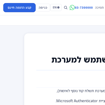
03-7300000
כניסה
קבע הדגמה חינם
תמיכה
🌐 EN
שתמש למערכת
ערכת תשלח קוד נוסף לאימות),
Micr.