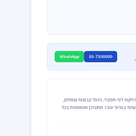
WhatsApp
03-7300000
שרת הגדרת הרשאות מדויקות לפי תפקיד, ניהול קבוצות וצוותים,
ים מקובץ Excel, ואינטגרציה עם מערכות HR כמו HiBob. כל שינוי בפרטי עובד מתעדכן אוטומטית בכל