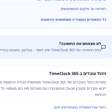
התראה על מיקום המשתמשים
כל המאמרים בקטגוריה משתמשים והרשאות
לא מצאתם את התשובה?
צוות התמיכה של TimeClock 365 זמין לעזור - בטלפון, בווצאפ ובמייל.
ניהול עובדים ב-TimeClock 365
מערכת ניהול העובדים של TimeClock 365 מאפ
ייבוא עובד
הדוחות.
ניהול עובדים
שאלות נפוצות
ניסיון חינם