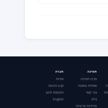
תמיכה
חברה
מרכז תמיכה
אודות
ה
שאלות נפוצות
קבע הדגמה
ות
צור קשר
התנסות חינם
בלוג
English
מדיניות פרטיות