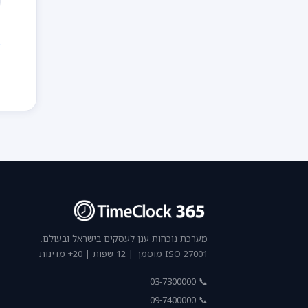
ח
מערכת נוכחות ענן לעסקים בישראל ובעולם.
ISO 27001 מוסמך | 12 שפות | 20+ מדינות
📞 03-7300000
📞 09-7400000