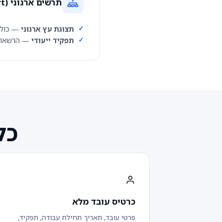
תרשים ארגוני (Organization Chart)
תצוגת עץ ארגוני
— כולל
תפקיד ייעודי
— הרשאות 
כלי HR שמחוב
כרטיס עובד מלא
פרטי עובד, תאריך תחילת עבודה, תפקיד,