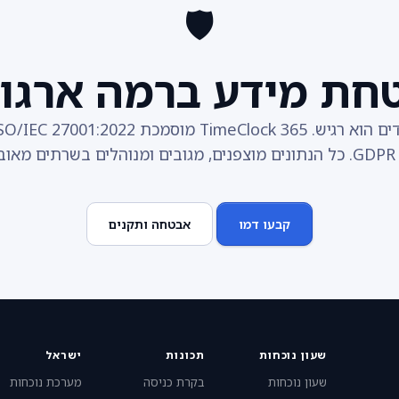
🛡️
חת מידע ברמה ארגונ
טחים.
קבעו דמו
אבטחה ותקנים
שעון נוכחות
תכונות
ישראל
שעון נוכחות
בקרת כניסה
מערכת נוכחות