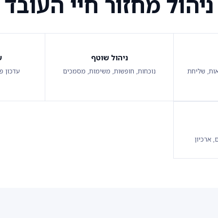
ניהול מחזור חיי העובד
ניהול שוטף
ש
ות, שליחת
נוכחות, חופשות, משימות, מסמכים
עדכון פ
, ארכיון