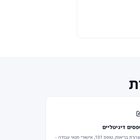
פסים דיגיטליים
הצהרת בריאות, טופס 101, אישורי תנאי עבודה -