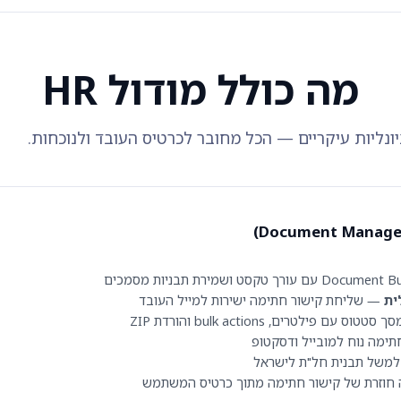
מה כולל מודול HR
יונליות עיקריים — הכל מחובר לכרטיס העובד ולנוכחות.
ית
— שליחת קישור חתימה ישירות למייל העובד
טוס עם פילטרים, bulk actions והורדת ZIP
מה נוח למובייל ודסקטופ
משל תבנית חל"ת לישראל
וזרת של קישור חתימה מתוך כרטיס המשתמש