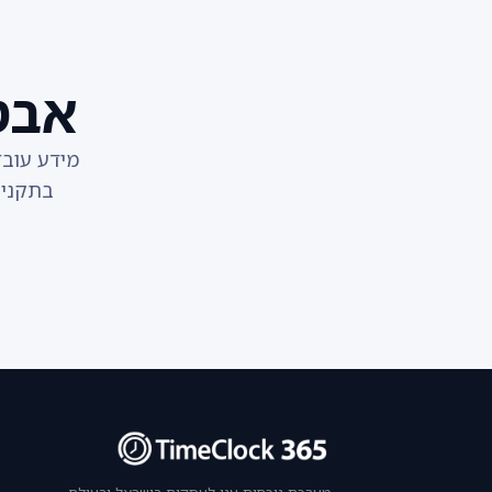
אבט
בתקני GDPR. כל הנתונים מוצפנים, מגובים ומנוהלים בשרתים מאוב