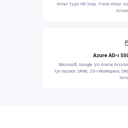
עובד ממלא מהנייד, מנהל HR מקבל ישירות
ערכת.
ו-Azure AD
התחברות ארגונית דרך Microsoft, Google
Workspace, Okta ו-SAML 2.0. מאובטח וקל
יהול.