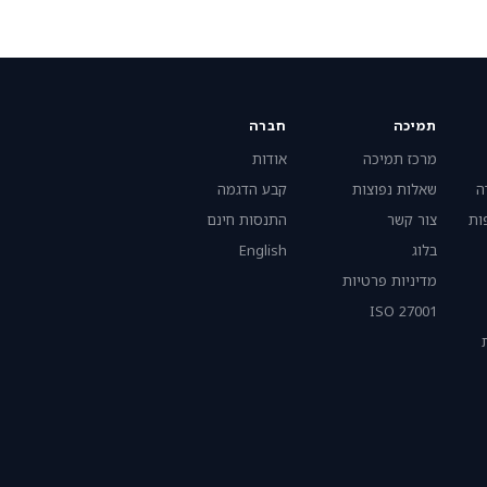
תמיכה
חברה
מרכז תמיכה
אודות
ה
שאלות נפוצות
קבע הדגמה
ות
צור קשר
התנסות חינם
בלוג
English
מדיניות פרטיות
ISO 27001