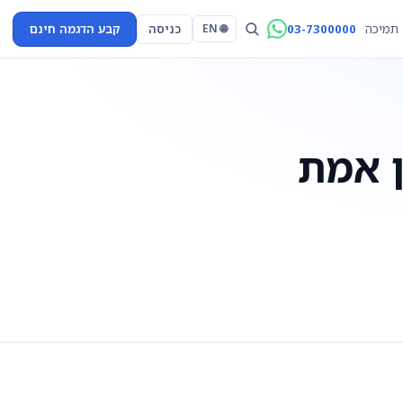
03-7300000
כניסה
קבע הדגמה חינם
תמיכה
🌐 EN
ן אמת