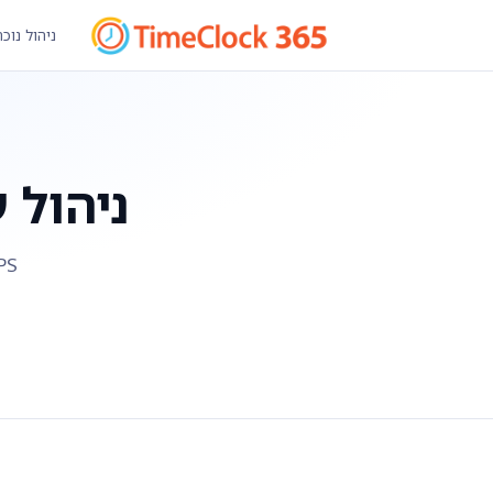
ניהול נוכ
ניהול 
GPS, דיווח שעות, משימות 