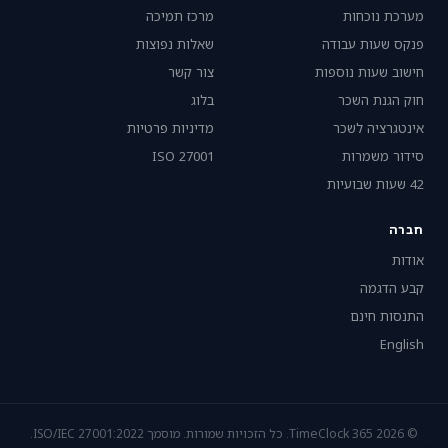
מערכת נוכחות
מרכז תמיכה
פנקס שעות עבודה
שאלות נפוצות
חישוב שעות נוספות
צור קשר
חוק הגנת השכר
בלוג
אינטגרציה לשכר
מדיניות פרטיות
סידור משמרות
ISO 27001
42 שעות שבועיות
חברה
אודות
קבע הדגמה
התנסות חינם
English
© 2026 TimeClock 365. כל הזכויות שמורות. מוסמך ISO/IEC 27001:2022.