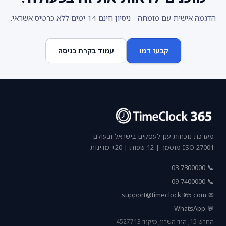
הדגמה אישית עם מומחה - ניסיון חינם 14 ימים ללא כרטיס אשראי.
קבעו דמו
עמוד בקרת כניסה
מערכת נוכחות ענן לעסקים בישראל ובעולם.
ISO 27001 מוסמך | 12 שפות | 20+ מדינות
📞 03-7300000
📞 09-7400000
support@timeclock365.com
✉
💬 WhatsApp
החרש 15, הוד השרון, מיקוד 4527713