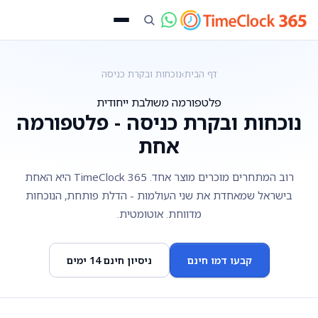
דף הבית
›
נוכחות ובקרת כניסה
פלטפורמה משולבת ייחודית
נוכחות ובקרת כניסה - פלטפורמה
אחת
רוב המתחרים מוכרים מוצר אחד. TimeClock 365 היא האחת
בישראל שמאחדת את שני העולמות - הדלת פותחת, הנוכחות
מדווחת. אוטומטית.
קבעו דמו חינם
ניסיון חינם 14 ימים