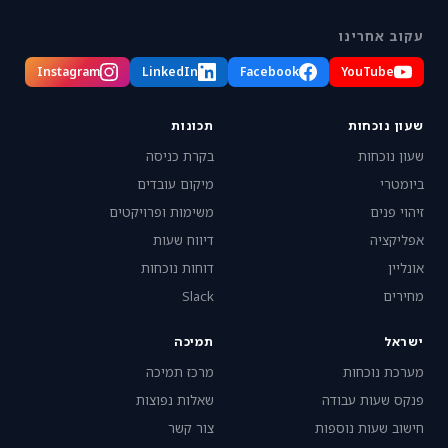
עקוב אחרינו
Instagram
LinkedIn
Facebook
YouTube
שעון נוכחות
תכונות
שעון נוכחות
בקרת כניסה
ביומטרי
מיקום עובדים
זיהוי פנים
משימות ופרויקטים
אפליקציה
דיווח שעות
אונליין
דוחות נוכחות
מחירים
Slack
ישראל
תמיכה
מערכת נוכחות
מרכז תמיכה
פנקס שעות עבודה
שאלות נפוצות
חישוב שעות נוספות
צור קשר