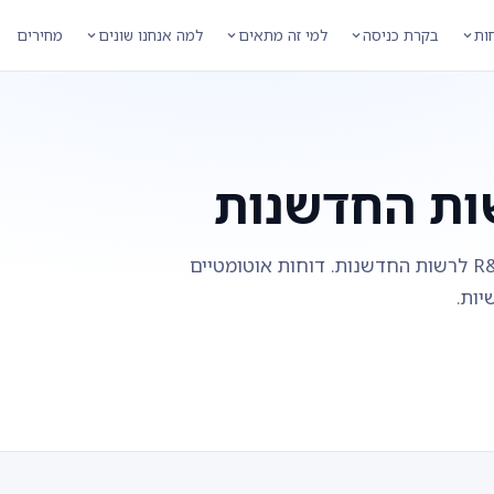
חות
בקרת כניסה
למי זה מתאים
למה אנחנו שונים
מחירים
ות החדשנות
TimeClock 365 מאושרת לדיווח שעות R&D לרשות החדשנות. דוחות אוטומטיים
יות.