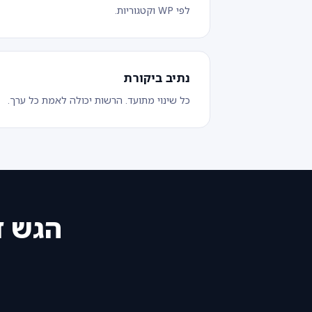
לפי WP וקטגוריות.
נתיב ביקורת
כל שינוי מתועד. הרשות יכולה לאמת כל ערך.
הגש ד