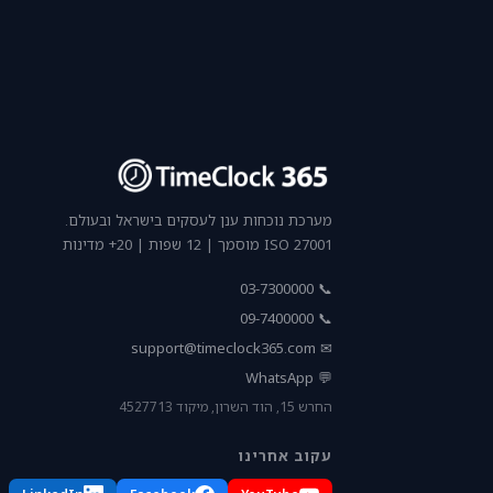
מערכת נוכחות ענן לעסקים בישראל ובעולם.
ISO 27001 מוסמך | 12 שפות | 20+ מדינות
📞 03-7300000
📞 09-7400000
support@timeclock365.com
✉
💬 WhatsApp
החרש 15, הוד השרון, מיקוד 4527713
עקוב אחרינו