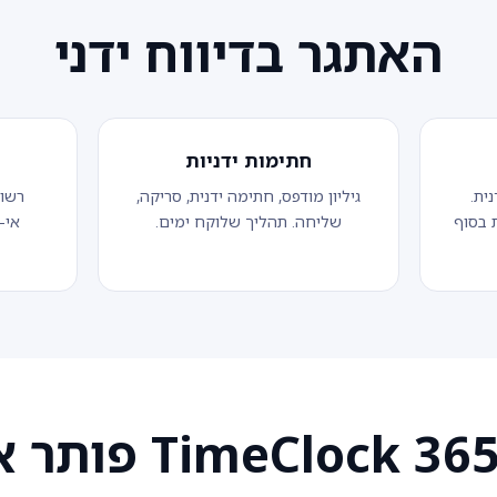
האתגר בדיווח ידני
חתימות ידניות
ית.
גיליון מודפס, חתימה ידנית, סריקה,
רשות
 בסוף
שליחה. תהליך שלוקח ימים.
אי-