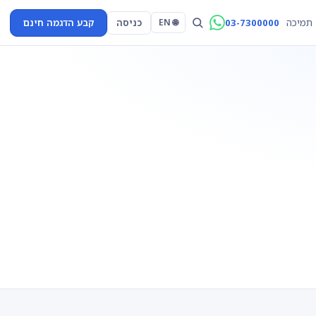
03-7300000
כניסה
קבע הדגמה חינם
תמיכה
🌐 EN