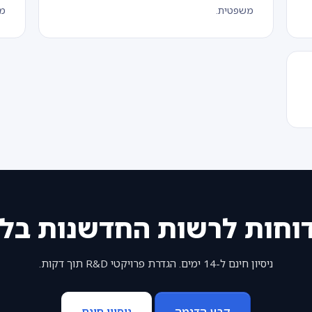
משפטית.
מח
וחות לרשות החדשנות בל
ניסיון חינם ל-14 ימים. הגדרת פרויקטי R&D תוך דקות.
קבע הדגמה
ניסיון חינם