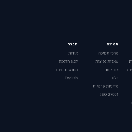
תמיכה
חברה
מרכז תמיכה
אודות
ה
שאלות נפוצות
קבע הדגמה
ות
צור קשר
התנסות חינם
בלוג
English
מדיניות פרטיות
ISO 27001