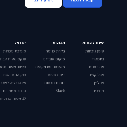
שעון נוכחות
תכונות
ישראל
שעון נוכחות
בקרת כניסה
מערכת נוכחות
ביומטרי
מיקום עובדים
פנקס שעות עבוד
זיהוי פנים
משימות ופרויקטים
חישוב שעות נוספ
אפליקציה
דיווח שעות
חוק הגנת השכר
אונליין
דוחות נוכחות
אינטגרציה לשכר
מחירים
Slack
סידור משמרות
42 שעות שבועיות