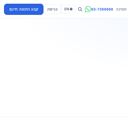
03-7300000
כניסה
קבע הדגמה חינם
תמיכה
🌐 EN