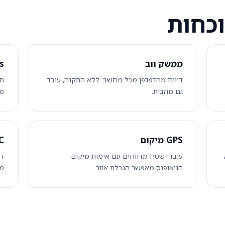
ממשק ווב
s
דיווח מהדפדפן מכל מחשב. ללא התקנה, עובד
גם מהבית.
מה
GPS מיקום
C
א
עובדי שטח מדווחים עם אימות מיקום.
הגיאופנס מאפשר הגבלת אזור.
מל