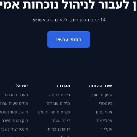
 לעבור לניהול נוכחות אמי
14 ימים ניסיון חינם. ללא כרטיס אשראי.
התחל עכשיו
שעון נוכחות
תכונות
ישראל
שעון נוכחות
בקרת כניסה
מערכת נוכחות
ביומטרי
מיקום עובדים
פנקס שעות עבוד
זיהוי פנים
משימות ופרויקטים
חישוב שעות נוספ
אפליקציה
דיווח שעות
חוק הגנת השכר
אונליין
דוחות נוכחות
אינטגרציה לשכר