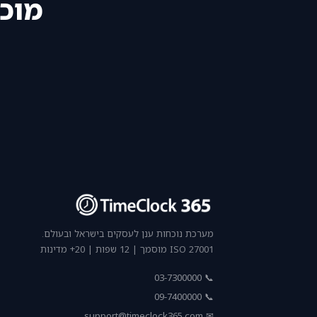
מוכן
מערכת נוכחות ענן לעסקים בישראל ובעולם.
ISO 27001 מוסמך | 12 שפות | 20+ מדינות
📞 03-7300000
📞 09-7400000
support@timeclock365.com
✉