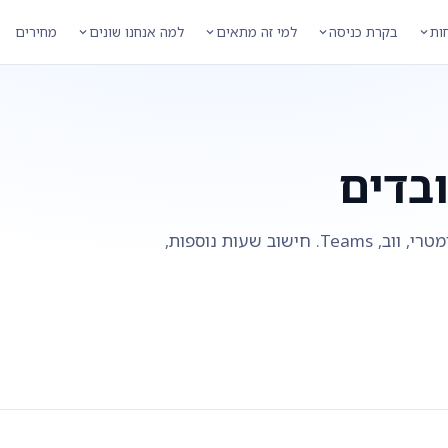
חות
בקרת כניסה
למי זה מתאים
למה אנחנו שונים
מחירים
ובדים
ניהול נוכחות אוטומטי בענן - אפליקציה, ביומטרי, ווב, Teams. חישוב שעות נוספות,