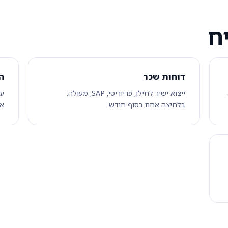
ח
דוחות שכר
ה
ייצוא ישיר לחילן, פריוריטי, SAP, מעולה.
עו
בלחיצה אחת בסוף חודש.
או