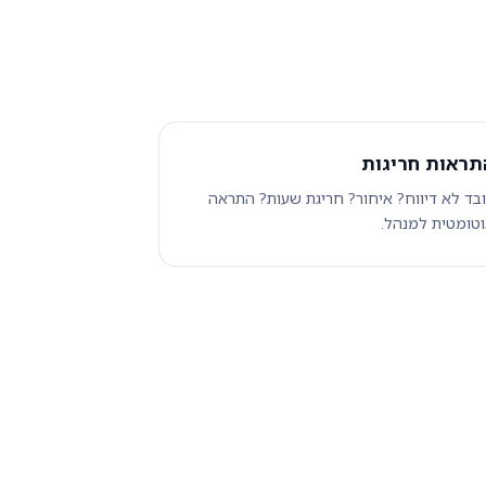
תראות חריגות
בד לא דיווח? איחור? חריגת שעות? התראה
טומטית למנהל.