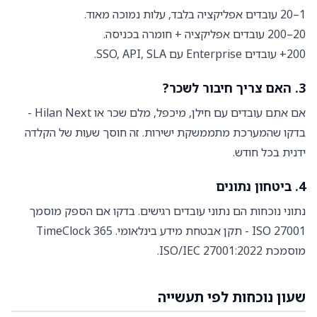
1–20 עובדים אפליקציה בלבד, עלות נמוכה מאוד.
20–200 עובדים אפליקציה + חומרה בכניסה.
200+ עובדים Enterprise עם SSO, API, SLA.
3. האם צריך חיבור לשכר?
אם אתם עובדים עם חילן, מיכפל, מלם שכר או Hilan Next -
בדקו שהמערכת מתממשקת ישירות. זה חוסך שעות של הקלדה
ידנית בכל חודש.
4. ביטחון נתונים
נתוני נוכחות הם נתוני עובדים רגישים. בדקו אם הספק מוסמך
ISO 27001 - תקן אבטחת מידע בינלאומי. TimeClock 365
מוסמכת ISO/IEC 27001:2022.
שעון נוכחות לפי תעשייה