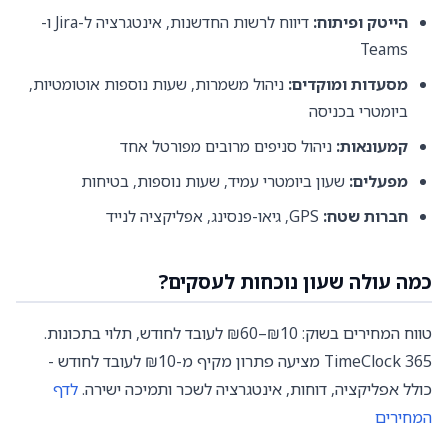
הייטק ופיתוח:
דיווח לרשות החדשנות, אינטגרציה ל-Jira ו-
Teams
מסעדות ומוקדים:
ניהול משמרות, שעות נוספות אוטומטיות,
ביומטרי בכניסה
קמעונאות:
ניהול סניפים מרובים מפורטל אחד
מפעלים:
שעון ביומטרי עמיד, שעות נוספות, בטיחות
חברות שטח:
GPS, גיאו-פנסינג, אפליקציה לנייד
כמה עולה שעון נוכחות לעסקים?
טווח המחירים בשוק: ₪10–₪60 לעובד לחודש, תלוי בתכונות.
TimeClock 365 מציעה פתרון מקיף מ-₪10 לעובד לחודש -
כולל אפליקציה, דוחות, אינטגרציה לשכר ותמיכה ישירה.
לדף
המחירים