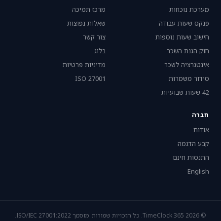
מערכת נוכחות
מרכז תמיכה
פנקס שעות עבודה
שאלות נפוצות
חישוב שעות נוספות
צור קשר
חוק הגנת השכר
בלוג
אינטגרציה לשכר
מדיניות פרטיות
סידור משמרות
ISO 27001
42 שעות שבועיות
חברה
אודות
קבע הדגמה
התנסות חינם
English
© 2026 TimeClock 365. כל הזכויות שמורות. מוסמך ISO/IEC 27001:2022.