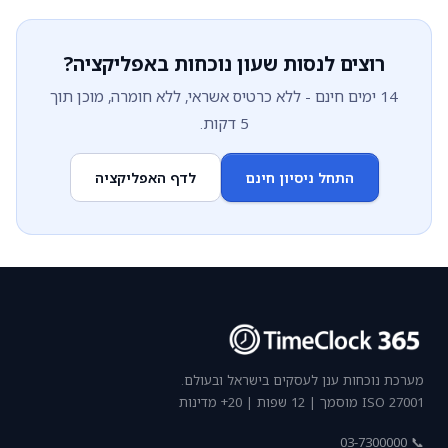
רוצים לנסות שעון נוכחות באפליקציה?
14 ימים חינם - ללא כרטיס אשראי, ללא חומרה, מוכן תוך
5 דקות.
התחל ניסיון חינם
לדף האפליקציה
מערכת נוכחות ענן לעסקים בישראל ובעולם.
ISO 27001 מוסמך | 12 שפות | 20+ מדינות
📞 03-7300000