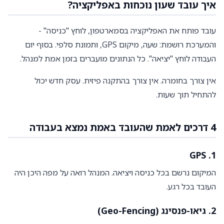
איך עובד שעון נוכחות באפליקציה?
עובד פותח את האפליקציה בסמארטפון, לוחץ "כניסה" -
והמערכת רושמת: שעה, מיקום GPS, ותמונת סלפי. בסוף יום
העבודה לוחץ "יציאה". כל הנתונים מועברים בזמן אמת למנהל.
אין צורך בחומרה. אין צורך בהתקנה פיזית. עסק חדש יכול
להתחיל תוך שעות.
4 דרכים לאמת שהעובד באמת נמצא בעבודה
1. GPS
המיקום נרשם בכל כניסה ויציאה. המנהל רואה על מפה היכן היה
העובד בכל רגע.
2. גיאו-פנסינג (Geo-Fencing)