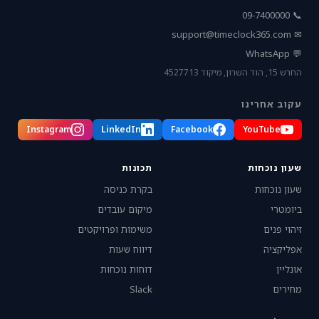
📞 09-7400000
support@timeclock365.com
✉
💬 WhatsApp
החרש 15, הוד השרון, מיקוד 4527713
עקוב אחרינו
Instagram
LinkedIn
Facebook
YouTube
שעון נוכחות
תכונות
שעון נוכחות
בקרת כניסה
ביומטרי
מיקום עובדים
זיהוי פנים
משימות ופרויקטים
אפליקציה
דיווח שעות
אונליין
דוחות נוכחות
מחירים
Slack