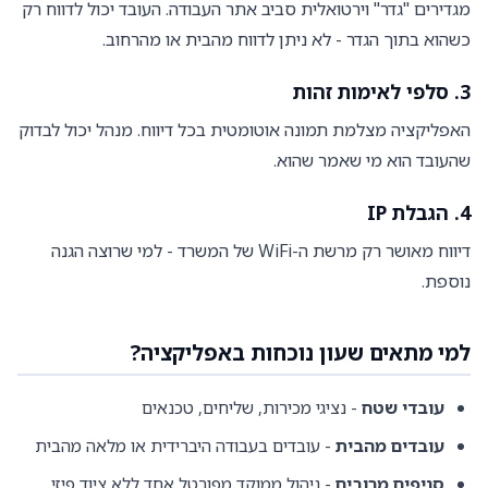
מגדירים "גדר" וירטואלית סביב אתר העבודה. העובד יכול לדווח רק
כשהוא בתוך הגדר - לא ניתן לדווח מהבית או מהרחוב.
3. סלפי לאימות זהות
האפליקציה מצלמת תמונה אוטומטית בכל דיווח. מנהל יכול לבדוק
שהעובד הוא מי שאמר שהוא.
4. הגבלת IP
דיווח מאושר רק מרשת ה-WiFi של המשרד - למי שרוצה הגנה
נוספת.
למי מתאים שעון נוכחות באפליקציה?
עובדי שטח
- נציגי מכירות, שליחים, טכנאים
עובדים מהבית
- עובדים בעבודה היברידית או מלאה מהבית
סניפים מרובים
- ניהול ממוקד מפורטל אחד ללא ציוד פיזי