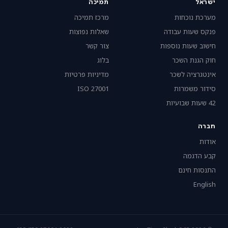
ישראל
תמיכה
מערכת נוכחות
מרכז תמיכה
פנקס שעות עבודה
שאלות נפוצות
חישוב שעות נוספות
צור קשר
חוק הגנת השכר
בלוג
אינטגרציה לשכר
מדיניות פרטיות
סידור משמרות
ISO 27001
42 שעות שבועיות
חברה
אודות
קבע הדגמה
התנסות חינם
English