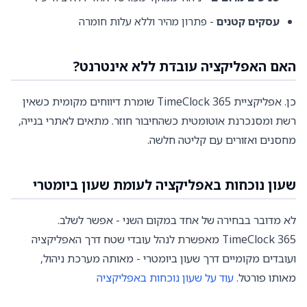
עסקים קטנים
- פתרון מהיר וללא עלות חומרה
האם האפליקציה עובדת ללא אינטרנט?
כן. אפליקציית TimeClock 365 שומרת דיווחים מקומית כשאין
רשת ומסנכרנת אוטומטית כשהחיבור חוזר. מתאים לאתרי בנייה,
מחסנים ואזורים עם קליטה חלשה.
שעון נוכחות באפליקציה לעומת שעון ביומטרי
לא מדובר בבחירה של אחד במקום השני - אפשר לשלב.
TimeClock 365 מאפשרת לנהל עובדי שטח דרך האפליקציה
ועובדים מקומיים דרך שעון ביומטרי - מאותה מערכת ניהול,
מאותו פורטל.
עוד על שעון נוכחות באפליקציה