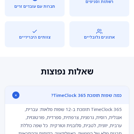
רשתות וסניפים
חברות עם עובדים זרים
ארגונים גלובליים
צוותים היברידיים
שאלות נפוצות
כמה שפות תומכת TimeClock 365?
TimeClock 365 תומכת ב-12 שפות מלאות: עברית,
אנגלית, רוסית, גרמנית, צרפתית, ספרדית, פורטוגזית,
ערבית, יוונית, לטבית, סלובנית וטורקית. כל שפה כוללת
תרגום מלא של הממשק, האפליקציה, הדוחות וההתראות.