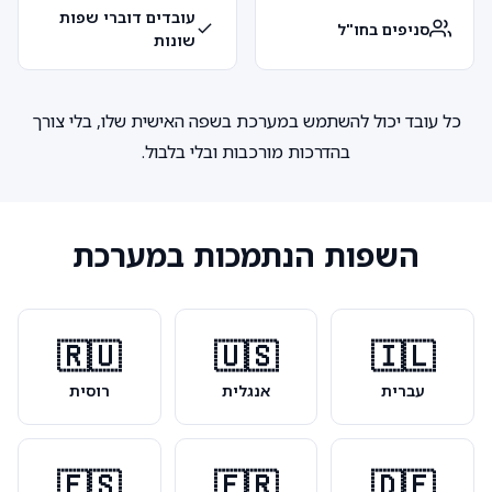
עובדים דוברי שפות
סניפים בחו"ל
שונות
כל עובד יכול להשתמש במערכת בשפה האישית שלו, בלי צורך
בהדרכות מורכבות ובלי בלבול.
השפות הנתמכות במערכת
🇷🇺
🇺🇸
🇮🇱
עברית
אנגלית
רוסית
🇪🇸
🇫🇷
🇩🇪