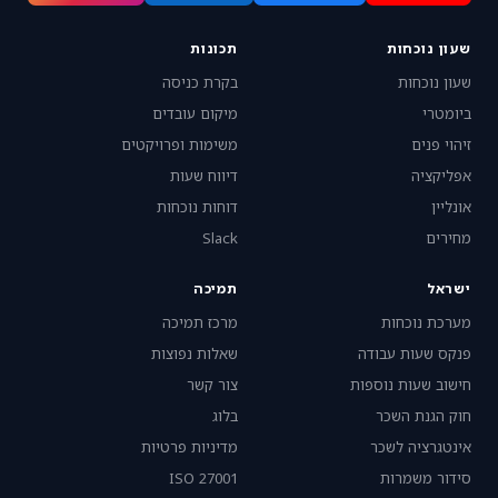
שעון נוכחות
תכונות
שעון נוכחות
בקרת כניסה
ביומטרי
מיקום עובדים
זיהוי פנים
משימות ופרויקטים
אפליקציה
דיווח שעות
אונליין
דוחות נוכחות
מחירים
Slack
ישראל
תמיכה
מערכת נוכחות
מרכז תמיכה
פנקס שעות עבודה
שאלות נפוצות
חישוב שעות נוספות
צור קשר
חוק הגנת השכר
בלוג
אינטגרציה לשכר
מדיניות פרטיות
סידור משמרות
ISO 27001