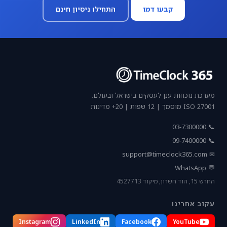
קבעו דמו
התחילו ניסיון חינם
מערכת נוכחות ענן לעסקים בישראל ובעולם.
ISO 27001 מוסמך | 12 שפות | 20+ מדינות
📞 03-7300000
📞 09-7400000
support@timeclock365.com
✉
💬 WhatsApp
החרש 15, הוד השרון, מיקוד 4527713
עקוב אחרינו
Instagram
LinkedIn
Facebook
YouTube