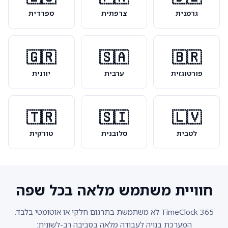
גרמנית
צרפתית
ספרדית
🇬🇷
🇸🇦
🇧🇷
פורטוגזית
ערבית
יוונית
🇹🇷
🇸🇮
🇱🇻
לטבית
סלובנית
טורקית
חוויית משתמש מלאה בכל שפה
TimeClock 365 לא משתמשת בתרגום חלקי או אוטומטי בלבד.
המערכת בנויה לעבודה מלאה בסביבה רב-לשונית: