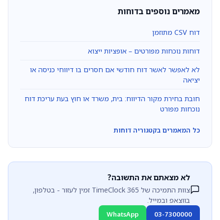
מאמרים נוספים בדוחות
דוח CSV מתוזמן
דוחות נוכחות מפורטים – אופציות ייצוא
לא לאפשר לאשר דוח חודשי אם חסרים בו דיווחי כניסה או
יציאה
חובת בחירת מקור הדיווח: בית, משרד או חוץ בעת עריכת דוח
נוכחות מפורט
כל המאמרים בקטגוריה דוחות
לא מצאתם את התשובה?
צוות התמיכה של TimeClock 365 זמין לעזור - בטלפון,
בווצאפ ובמייל.
WhatsApp
03-7300000