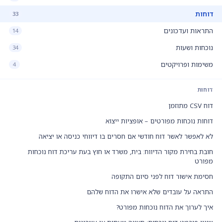
דוחות
33
התראות ועדכונים
14
נוכחות ושעות
34
משימות ופרויקטים
4
דוחות
דוח CSV מתוזמן
דוחות נוכחות מפורטים – אופציות ייצוא
לא לאפשר לאשר דוח חודשי אם חסרים בו דיווחי כניסה או יציאה
חובת בחירת מקור הדיווח: בית, משרד או חוץ בעת עריכת דוח נוכחות
מפורט
חסימת אישור דוח לפני סיום התקופה
התראה על עובדים שלא אישרו את הדוח שלהם
איך לערוך את הדוח נוכחות מפורט?