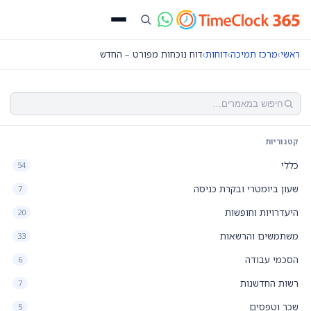
ראשי
›
מרכז תמיכה
›
דוחות
›
דוח נוכחות מפורט – החדש
קטגוריות
כללי
54
שעון ביומטרי ובקרת כניסה
7
היעדרויות וחופשות
20
משתמשים והרשאות
33
הסכמי עבודה
6
רשות החדשנות
7
שכר וטפסים
5