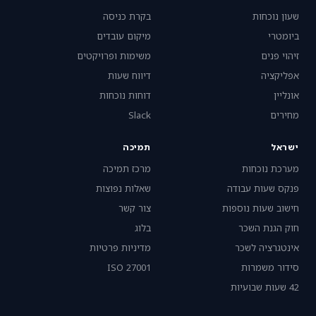
שעון נוכחות
בקרת כניסה
ביומטרי
מיקום עובדים
זיהוי פנים
משימות ופרויקטים
אפליקציה
דיווח שעות
אונליין
דוחות נוכחות
מחירים
Slack
ישראל
תמיכה
מערכת נוכחות
מרכז תמיכה
פנקס שעות עבודה
שאלות נפוצות
חישוב שעות נוספות
צור קשר
חוק הגנת השכר
בלוג
אינטגרציה לשכר
מדיניות פרטיות
סידור משמרות
ISO 27001
42 שעות שבועיות