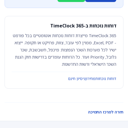
דוחות נוכחות ב-TimeClock 365
TimeClock 365 מייצרת דוחות נוכחות אוטומטיים בכל פורמט
- Excel, PDF, ממוין לפי עובד, צוות, פרויקט או תקופה. ייצוא
ישיר לכל מערכות השכר הנפוצות: מיכפל, חשבשבת, שכר
גלובל, Priority ועוד. כל הדוחות עומדים בדרישות חוק הגנת
השכר הישראלי ורשות החדשנות.
דוחות נוכחות
מחירון
ניסיון חינם
חזרה למרכז התמיכה