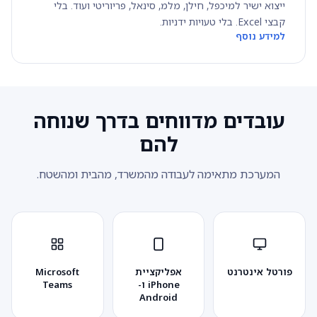
ייצוא ישיר למיכפל, חילן, מלמ, סינאל, פריוריטי ועוד. בלי
קבצי Excel. בלי טעויות ידניות.
למידע נוסף
עובדים מדווחים בדרך שנוחה
להם
המערכת מתאימה לעבודה מהמשרד, מהבית ומהשטח.
פורטל אינטרנט
אפליקציית
Microsoft
iPhone ו-
Teams
Android