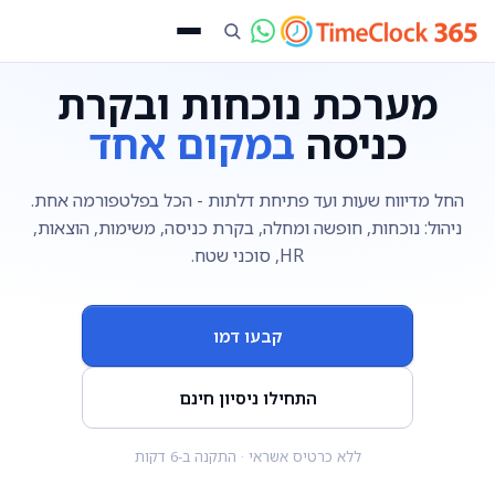
מערכת נוכחות ובקרת
כניסה
במקום אחד
החל מדיווח שעות ועד פתיחת דלתות - הכל בפלטפורמה אחת.
ניהול: נוכחות, חופשה ומחלה, בקרת כניסה, משימות, הוצאות,
HR, סוכני שטח.
קבעו דמו
התחילו ניסיון חינם
ללא כרטיס אשראי · התקנה ב-6 דקות