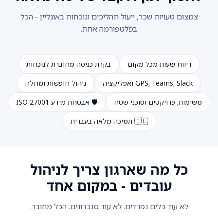
צמצום טעויות שכר, ייעול תהליכים ונוכחות באונליין - הכל
בפלטפורמה אחת.
דיווח שעות מכל מקום
בקרת כניסה מחוברת לנוכחות
GPS, Teams, Slack ואפליקציה
ניהול חופשות ומחלה
משימות, פרויקטים וסוכני שטח
🛡️ אבטחת מידע ISO 27001
🇮🇱 תמיכה מלאה בעברית
כל מה שארגון צריך לניהול
עובדים - במקום אחד
לא עוד כלים נפרדים. לא עוד סנכרונים. הכל מחובר.