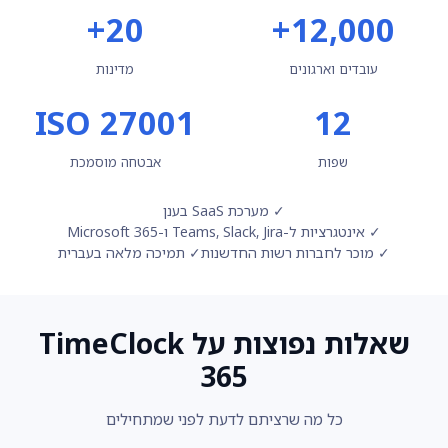
20+
12,000+
עובדים וארגונים
מדינות
ISO 27001
12
שפות
אבטחה מוסמכת
✓ מערכת SaaS בענן
✓ אינטגרציות ל-Teams, Slack, Jira ו-Microsoft 365
✓ מוכר לחברות רשות החדשנות
✓ תמיכה מלאה בעברית
שאלות נפוצות על TimeClock
365
כל מה שרציתם לדעת לפני שמתחילים