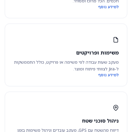
חכמים. הכל מרוכז ומסודר.
למידע נוסף
משימות ופרויקטים
מעקב שעות עבודה לפי משימה או פרויקט, כולל התממשקות
ל-Jira לצוותי פיתוח ומוצר.
למידע נוסף
ניהול סוכני שטח
דיווח מהשטח עם GPS, מעקב עובדים וניהול משימות בזמן