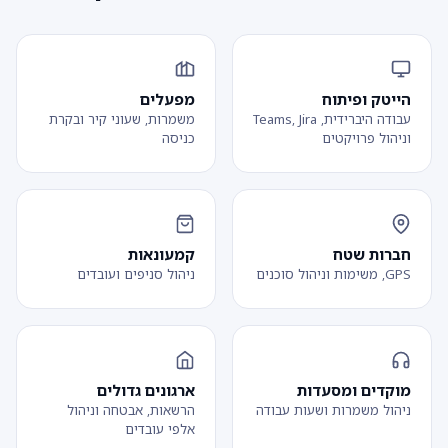
הייטק ופיתוח
מפעלים
עבודה היברידית, Teams, Jira
משמרות, שעוני קיר ובקרת
וניהול פרויקטים
כניסה
חברות שטח
קמעונאות
GPS, משימות וניהול סוכנים
ניהול סניפים ועובדים
מוקדים ומסעדות
ארגונים גדולים
ניהול משמרות ושעות עבודה
הרשאות, אבטחה וניהול
אלפי עובדים