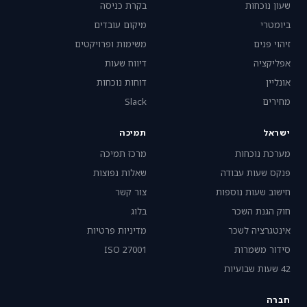
שעון נוכחות
בקרת כניסה
ביומטרי
מיקום עובדים
זיהוי פנים
משימות ופרויקטים
אפליקציה
דיווח שעות
אונליין
דוחות נוכחות
מחירים
Slack
ישראל
תמיכה
מערכת נוכחות
מרכז תמיכה
פנקס שעות עבודה
שאלות נפוצות
חישוב שעות נוספות
צור קשר
חוק הגנת השכר
בלוג
אינטגרציה לשכר
מדיניות פרטיות
סידור משמרות
ISO 27001
42 שעות שבועיות
חברה