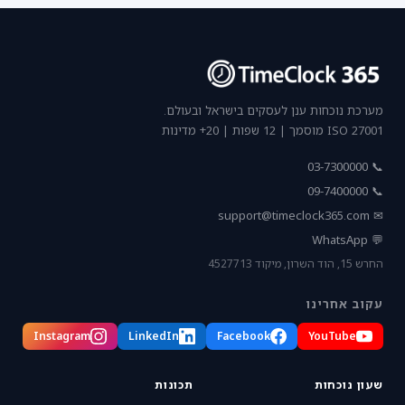
מערכת נוכחות ענן לעסקים בישראל ובעולם.
ISO 27001 מוסמך | 12 שפות | 20+ מדינות
📞 03-7300000
📞 09-7400000
support@timeclock365.com
✉
💬 WhatsApp
החרש 15, הוד השרון, מיקוד 4527713
עקוב אחרינו
Instagram
LinkedIn
Facebook
YouTube
שעון נוכחות
תכונות