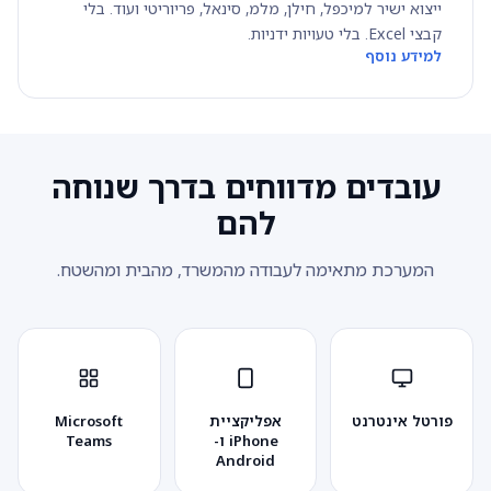
ייצוא ישיר למיכפל, חילן, מלמ, סינאל, פריוריטי ועוד. בלי
קבצי Excel. בלי טעויות ידניות.
למידע נוסף
עובדים מדווחים בדרך שנוחה
להם
המערכת מתאימה לעבודה מהמשרד, מהבית ומהשטח.
פורטל אינטרנט
אפליקציית
Microsoft
iPhone ו-
Teams
Android