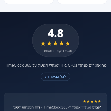
4.8
★★★★★
240+ ביקורות מאומתות
מה אומרים מנהלי HR, CFOs ומנהלי תפעול על TimeClock 365
לכל הביקורות
★★★★★
"עברנו מגיליון אקסל ל-TimeClock 365 - דוח הנוכחות לשכר