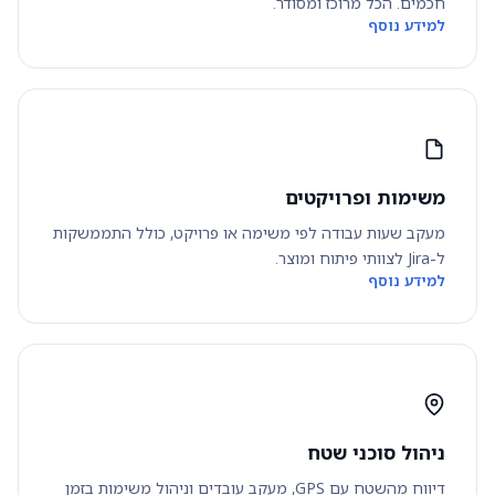
חכמים. הכל מרוכז ומסודר.
למידע נוסף
משימות ופרויקטים
מעקב שעות עבודה לפי משימה או פרויקט, כולל התממשקות
ל-Jira לצוותי פיתוח ומוצר.
למידע נוסף
ניהול סוכני שטח
דיווח מהשטח עם GPS, מעקב עובדים וניהול משימות בזמן