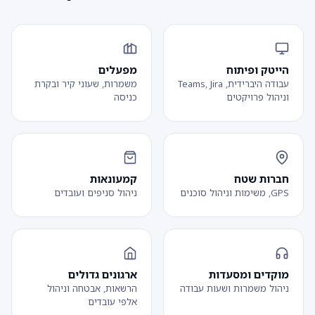
הייטק ופיתוח
מפעלים
עבודה היברידית, Teams, Jira
משמרות, שעוני קיר ובקרת
וניהול פרויקטים
כניסה
חברות שטח
קמעונאות
GPS, משימות וניהול סוכנים
ניהול סניפים ועובדים
מוקדים ומסעדות
ארגונים גדולים
ניהול משמרות ושעות עבודה
הרשאות, אבטחה וניהול
אלפי עובדים