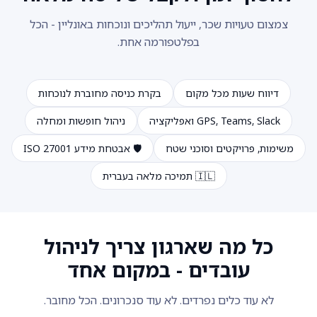
צמצום טעויות שכר, ייעול תהליכים ונוכחות באונליין - הכל
בפלטפורמה אחת.
דיווח שעות מכל מקום
בקרת כניסה מחוברת לנוכחות
GPS, Teams, Slack ואפליקציה
ניהול חופשות ומחלה
משימות, פרויקטים וסוכני שטח
🛡️ אבטחת מידע ISO 27001
🇮🇱 תמיכה מלאה בעברית
כל מה שארגון צריך לניהול
עובדים - במקום אחד
לא עוד כלים נפרדים. לא עוד סנכרונים. הכל מחובר.