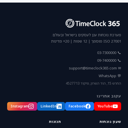
מערכת נוכחות ענן לעסקים בישראל ובעולם.
ISO 27001 מוסמך | 12 שפות | 20+ מדינות
📞 03-7300000
📞 09-7400000
support@timeclock365.com
✉
💬 WhatsApp
החרש 15, הוד השרון, מיקוד 4527713
עקוב אחרינו
Instagram
LinkedIn
Facebook
YouTube
שעון נוכחות
תכונות