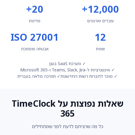
20+
12,000+
עובדים וארגונים
מדינות
ISO 27001
12
שפות
אבטחה מוסמכת
✓ מערכת SaaS בענן
✓ אינטגרציות ל-Teams, Slack, Jira ו-Microsoft 365
✓ מוכר לחברות רשות החדשנות
✓ תמיכה מלאה בעברית
שאלות נפוצות על TimeClock
365
כל מה שרציתם לדעת לפני שמתחילים