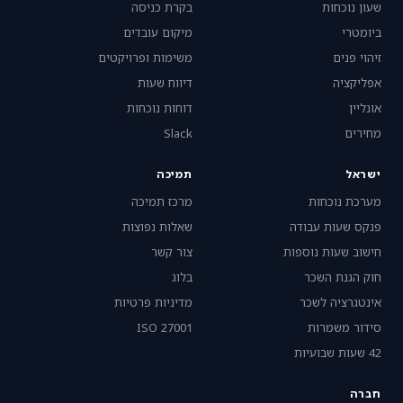
שעון נוכחות
בקרת כניסה
ביומטרי
מיקום עובדים
זיהוי פנים
משימות ופרויקטים
אפליקציה
דיווח שעות
אונליין
דוחות נוכחות
מחירים
Slack
ישראל
תמיכה
מערכת נוכחות
מרכז תמיכה
פנקס שעות עבודה
שאלות נפוצות
חישוב שעות נוספות
צור קשר
חוק הגנת השכר
בלוג
אינטגרציה לשכר
מדיניות פרטיות
סידור משמרות
ISO 27001
42 שעות שבועיות
חברה