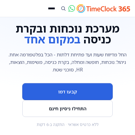
מערכת נוכחות ובקרת
כניסה
במקום אחד
החל מדיווח שעות ועד פתיחת דלתות - הכל בפלטפורמה אחת.
ניהול: נוכחות, חופשה ומחלה, בקרת כניסה, משימות, הוצאות,
HR, סוכני שטח.
קבעו דמו
התחילו ניסיון חינם
ללא כרטיס אשראי · התקנה ב-6 דקות