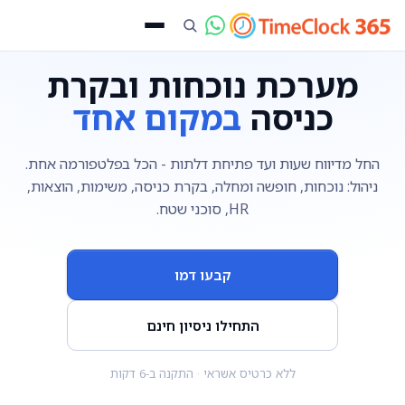
מערכת נוכחות ובקרת
כניסה
במקום אחד
החל מדיווח שעות ועד פתיחת דלתות - הכל בפלטפורמה אחת.
ניהול: נוכחות, חופשה ומחלה, בקרת כניסה, משימות, הוצאות,
HR, סוכני שטח.
קבעו דמו
התחילו ניסיון חינם
ללא כרטיס אשראי · התקנה ב-6 דקות