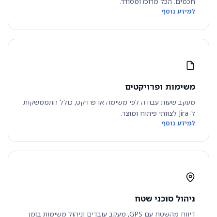
חכמים. הכל מרוכז ומסודר.
למידע נוסף
משימות ופרויקטים
מעקב שעות עבודה לפי משימה או פרויקט, כולל התממשקות
ל-Jira לצוותי פיתוח ומוצר.
למידע נוסף
ניהול סוכני שטח
דיווח מהשטח עם GPS, מעקב עובדים וניהול משימות בזמן