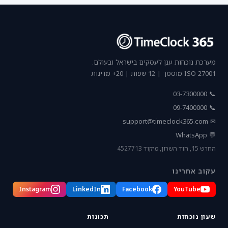
מערכת נוכחות ענן לעסקים בישראל ובעולם.
ISO 27001 מוסמך | 12 שפות | 20+ מדינות
📞 03-7300000
📞 09-7400000
support@timeclock365.com
✉
💬 WhatsApp
החרש 15, הוד השרון, מיקוד 4527713
עקוב אחרינו
Instagram
LinkedIn
Facebook
YouTube
שעון נוכחות
תכונות