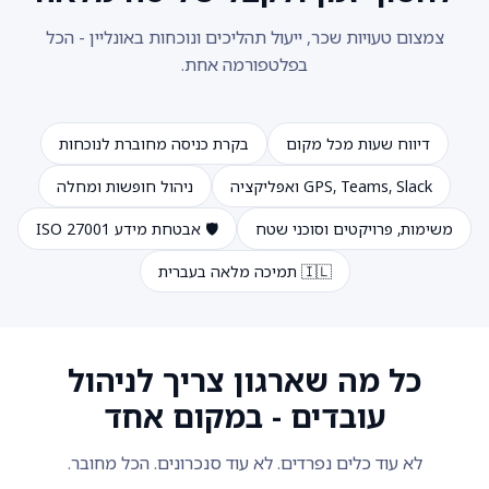
צמצום טעויות שכר, ייעול תהליכים ונוכחות באונליין - הכל
בפלטפורמה אחת.
דיווח שעות מכל מקום
בקרת כניסה מחוברת לנוכחות
GPS, Teams, Slack ואפליקציה
ניהול חופשות ומחלה
משימות, פרויקטים וסוכני שטח
🛡️ אבטחת מידע ISO 27001
🇮🇱 תמיכה מלאה בעברית
כל מה שארגון צריך לניהול
עובדים - במקום אחד
לא עוד כלים נפרדים. לא עוד סנכרונים. הכל מחובר.