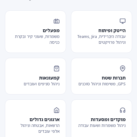
הייטק ופיתוח
מפעלים
עבודה היברידית, Teams, Jira
משמרות, שעוני קיר ובקרת
וניהול פרויקטים
כניסה
חברות שטח
קמעונאות
GPS, משימות וניהול סוכנים
ניהול סניפים ועובדים
מוקדים ומסעדות
ארגונים גדולים
ניהול משמרות ושעות עבודה
הרשאות, אבטחה וניהול
אלפי עובדים