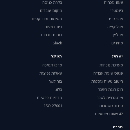
שעון נוכחות
בקרת כניסה
ביומטרי
מיקום עובדים
זיהוי פנים
משימות ופרויקטים
אפליקציה
דיווח שעות
אונליין
דוחות נוכחות
מחירים
Slack
ישראל
תמיכה
מערכת נוכחות
מרכז תמיכה
פנקס שעות עבודה
שאלות נפוצות
חישוב שעות נוספות
צור קשר
חוק הגנת השכר
בלוג
אינטגרציה לשכר
מדיניות פרטיות
סידור משמרות
ISO 27001
42 שעות שבועיות
חברה