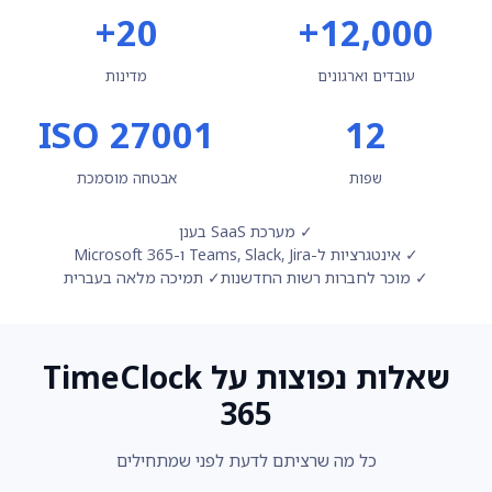
20+
12,000+
עובדים וארגונים
מדינות
ISO 27001
12
שפות
אבטחה מוסמכת
✓ מערכת SaaS בענן
✓ אינטגרציות ל-Teams, Slack, Jira ו-Microsoft 365
✓ מוכר לחברות רשות החדשנות
✓ תמיכה מלאה בעברית
שאלות נפוצות על TimeClock
365
כל מה שרציתם לדעת לפני שמתחילים