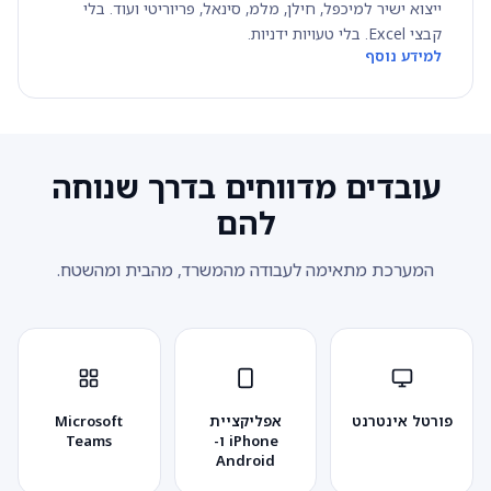
ייצוא ישיר למיכפל, חילן, מלמ, סינאל, פריוריטי ועוד. בלי
קבצי Excel. בלי טעויות ידניות.
למידע נוסף
עובדים מדווחים בדרך שנוחה
להם
המערכת מתאימה לעבודה מהמשרד, מהבית ומהשטח.
פורטל אינטרנט
אפליקציית
Microsoft
iPhone ו-
Teams
Android