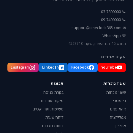
📞 03-7300000
📞 09-7400000
support@timeclock365.com
✉
💬 WhatsApp
החרש 15, הוד השרון, מיקוד 4527713
עקוב אחרינו
Instagram
LinkedIn
Facebook
YouTube
שעון נוכחות
תכונות
שעון נוכחות
בקרת כניסה
ביומטרי
מיקום עובדים
זיהוי פנים
משימות ופרויקטים
אפליקציה
דיווח שעות
אונליין
דוחות נוכחות