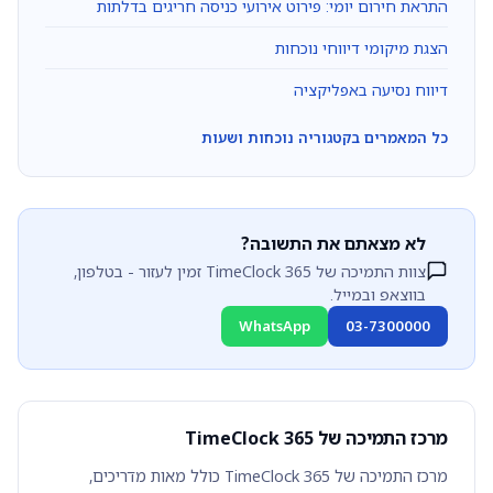
התראת חירום יומי: פירוט אירועי כניסה חריגים בדלתות
הצגת מיקומי דיווחי נוכחות
דיווח נסיעה באפליקציה
כל המאמרים בקטגוריה נוכחות ושעות
לא מצאתם את התשובה?
צוות התמיכה של TimeClock 365 זמין לעזור - בטלפון,
בווצאפ ובמייל.
WhatsApp
03-7300000
מרכז התמיכה של TimeClock 365
מרכז התמיכה של TimeClock 365 כולל מאות מדריכים,