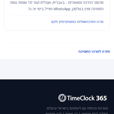
סרטוני הדרכה ומאמרים - בעברית, אנגלית ועוד 10 שפות. צוות
התמיכה זמין בטלפון, WhatsApp ומייל בימי א'–ה'.
מרכז תמיכה
שאלות נפוצות
ניסיון חינם
חזרה למרכז התמיכה
מערכת נוכחות ענן לעסקים בישראל ובעולם.
ISO 27001 מוסמך | 12 שפות | 20+ מדינות