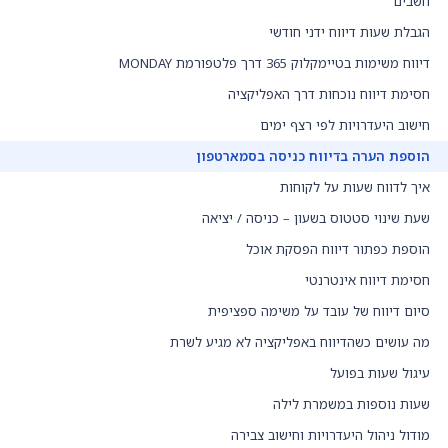
חשבים
הגבלת שעות דיווח ידני חודשי
דיווח משימות בטיימקלוק 365 דרך פלטפורמת MONDAY
חסימת דיווח נוכחות דרך האפליקציה
חישוב היעדרויות לפי רצף ימים
הוספת הערה בדיווח כניסה בסמארטפון
איך לדווח שעות על לקוחות
שעת שינוי סטטוס בשעון – כניסה / יציאה
הוספת כפתור דיווח הפסקת אוכל
חסימת דיווח אינטרנטי
סיום דיווח של עובד על משימה ספציפית
מה עושים כשהדיווח באפליקציה לא מגיע לשרת
עיגול שעות בפועל
שעות נוספות במשמרת לילה
מודול ניהול היעדרויות וחישוב צבירה