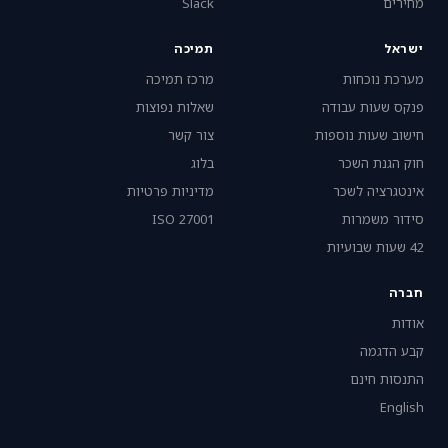
מחירים
Slack
ישראל
תמיכה
מערכת נוכחות
מרכז תמיכה
פנקס שעות עבודה
שאלות נפוצות
חישוב שעות נוספות
צור קשר
חוק הגנת השכר
בלוג
אינטגרציה לשכר
מדיניות פרטיות
סידור משמרות
ISO 27001
42 שעות שבועיות
חברה
אודות
קבע הדגמה
התנסות חינם
English