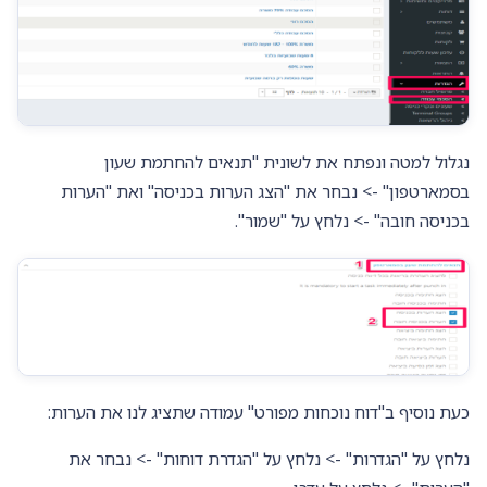
נגלול למטה ונפתח את לשונית "תנאים להחתמת שעון
בסמארטפון" -> נבחר את "הצג הערות בכניסה" ואת "הערות
בכניסה חובה" -> נלחץ על "שמור".
כעת נוסיף ב"דוח נוכחות מפורט" עמודה שתציג לנו את הערות:
נלחץ על "הגדרות" -> נלחץ על "הגדרת דוחות" -> נבחר את