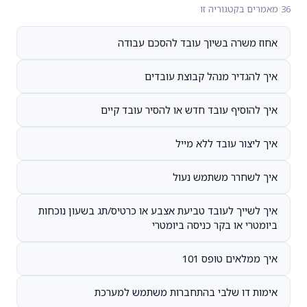
36 מאמרים בקטגוריה זו
אחוז משרה בשיוך עובד להסכם עבודה
איך להגדיר מנהל קבוצת עובדים
איך להוסיף עובד חדש או להסיר עובד קיים
איך ליצור עובד ללא מייל
איך לשחרר משתמש נעול
איך לשייך לעובד טביעת אצבע או כרטיס/תג בשעון נוכחות
ביומטרי או בקר כניסה ביומטרי
איך ממלאים טופס 101
אימות דו שלבי בהתחברות משתמש למערכת