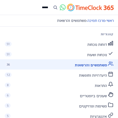
ראשי
›
מרכז תמיכה
›
משתמשים והרשאות
קטגוריות
51
דוחות נוכחות
51
נוכחות ושעות
36
משתמשים והרשאות
12
היעדרויות וחופשות
8
התראות
6
שעונים ביומטריים
5
משימות ופרויקטים
5
אינטגרציות