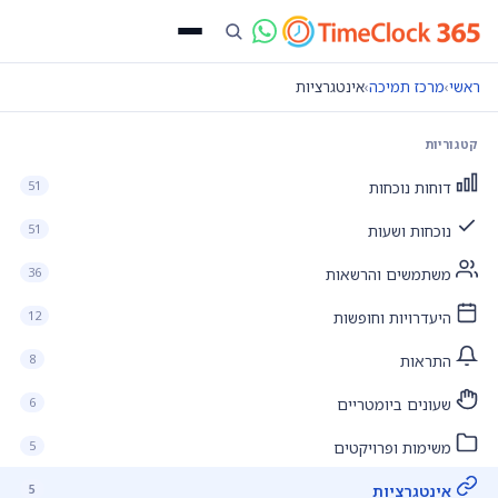
ראשי
›
מרכז תמיכה
›
אינטגרציות
קטגוריות
51
דוחות נוכחות
51
נוכחות ושעות
36
משתמשים והרשאות
12
היעדרויות וחופשות
8
התראות
6
שעונים ביומטריים
5
משימות ופרויקטים
5
אינטגרציות