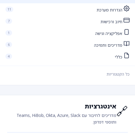
11
הגדרות מערכת
7
חיוב ורכישות
1
אפליקציה וגישה
6
מדריכים ותמיכה
4
כללי
כל הקטגוריות
אינטגרציות
🔗
מדריכים לחיבור עם Teams, HiBob, Okta, Azure, Slack
ותוספי דפדפן.