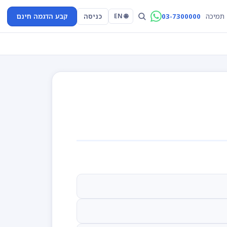
03-7300000
כניסה
קבע הדגמה חינם
תמיכה
🌐 EN