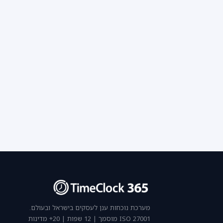
מערכת נוכחות ענן לעסקים בישראל ובעולם.
ISO 27001 מוסמך | 12 שפות | 20+ מדינות