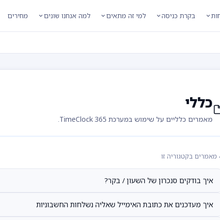
חות
בקרת כניסה
למי זה מתאים
למה אנחנו שונים
מחירים
כללי
מאמרים כלליים על שימוש במערכת TimeClock 365.
יה זו
איך בודקים סנכרון של השעון / בקר?
איך מעדכנים את כתובת האימייל שאליה נשלחות החשבוניות