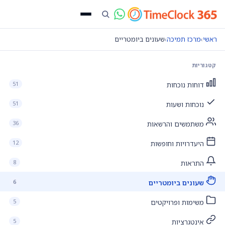
ראשי
›
מרכז תמיכה
›
שעונים ביומטריים
קטגוריות
51
דוחות נוכחות
51
נוכחות ושעות
36
משתמשים והרשאות
12
היעדרויות וחופשות
8
התראות
6
שעונים ביומטריים
5
משימות ופרויקטים
5
אינטגרציות