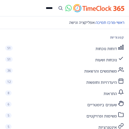
ראשי
›
מרכז תמיכה
›
אפליקציה וגישה
קטגוריות
51
דוחות נוכחות
51
נוכחות ושעות
36
משתמשים והרשאות
12
היעדרויות וחופשות
8
התראות
6
שעונים ביומטריים
5
משימות ופרויקטים
5
אינטגרציות