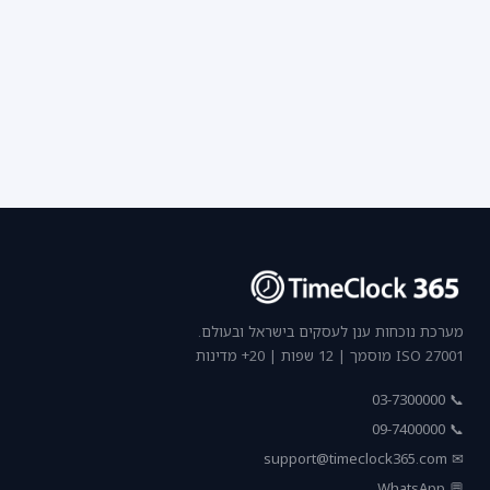
מערכת נוכחות ענן לעסקים בישראל ובעולם.
ISO 27001 מוסמך | 12 שפות | 20+ מדינות
📞 03-7300000
📞 09-7400000
support@timeclock365.com
✉
💬 WhatsApp