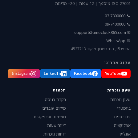
ISO 27001 מוסמך | 12 שפות | 20+ מדינות
📞 03-7300000
📞 09-7400000
support@timeclock365.com
✉
💬 WhatsApp
החרש 15, הוד השרון, מיקוד 4527713
עקוב אחרינו
Instagram
LinkedIn
Facebook
YouTube
שעון נוכחות
תכונות
שעון נוכחות
בקרת כניסה
ביומטרי
מיקום עובדים
זיהוי פנים
משימות ופרויקטים
אפליקציה
דיווח שעות
אונליין
דוחות נוכחות