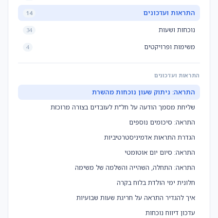
התראות ועדכונים
14
נוכחות ושעות
34
משימות ופרויקטים
4
התראות ועדכונים
התראה: ניתוק שעון נוכחות מהשרת
שליחת מסמך הודעה על חל"ת לעובדים בצורה מרוכזת
התראה: סיכומים נוספים
הגדרת התראות אדמיניסטרטיביות
התראה: סיום יום אוטומטי
התראה: התחלה, השהייה והשלמה של משימה
חלונית ימי הולדת בלוח בקרה
איך להגדיר התראה על חריגת שעות שבועיות
עדכון דיווח נוכחות