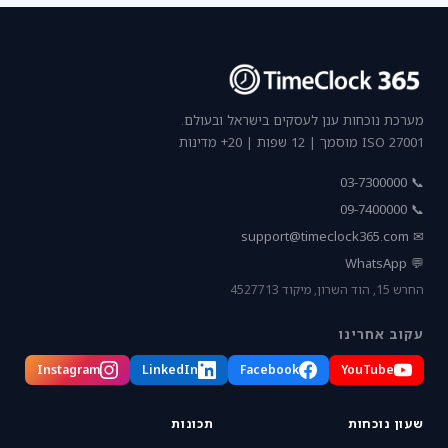
מערכת נוכחות ענן לעסקים בישראל ובעולם.
ISO 27001 מוסמך | 12 שפות | 20+ מדינות
📞 03-7300000
📞 09-7400000
support@timeclock365.com
✉
💬 WhatsApp
החרש 15, הוד השרון, מיקוד 4527713
עקוב אחרינו
Instagram
LinkedIn
Facebook
YouTube
שעון נוכחות
תכונות