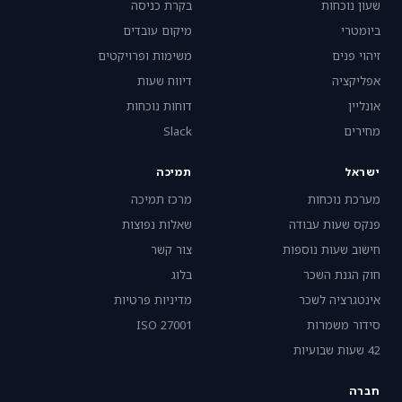
שעון נוכחות
בקרת כניסה
ביומטרי
מיקום עובדים
זיהוי פנים
משימות ופרויקטים
אפליקציה
דיווח שעות
אונליין
דוחות נוכחות
מחירים
Slack
ישראל
תמיכה
מערכת נוכחות
מרכז תמיכה
פנקס שעות עבודה
שאלות נפוצות
חישוב שעות נוספות
צור קשר
חוק הגנת השכר
בלוג
אינטגרציה לשכר
מדיניות פרטיות
סידור משמרות
ISO 27001
42 שעות שבועיות
חברה