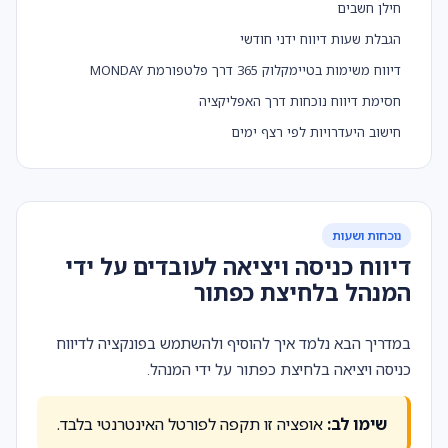
חילן חשבים
הגבלת שעות דיווח ידני חודשי
דיווח משימות בטיימקלוק 365 דרך פלטפורמת MONDAY
חסימת דיווח נוכחות דרך האפליקציה
חישוב היעדרויות לפי רצף ימים
נוכחות ושעות
דיווח כניסה ויציאה לעובדים על ידי
המנהל בלחיצת כפתור
במדריך הבא נלמד איך להוסיף ולהשתמש בפונקציה לדיווח
כניסה ויציאה בלחיצת כפתור על ידי המנהל.
שימו לב:
אופציה זו תקפה לפורטל האינטרנטי בלבד.