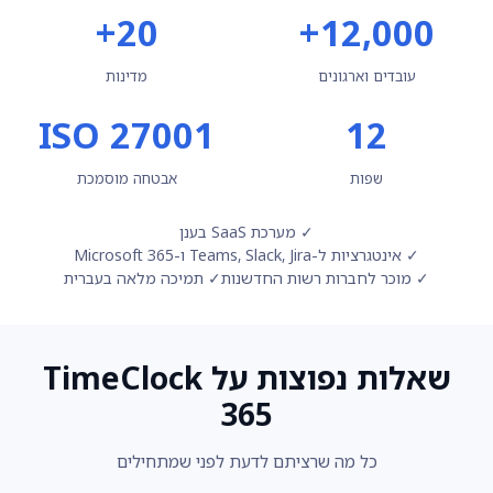
20+
12,000+
עובדים וארגונים
מדינות
ISO 27001
12
שפות
אבטחה מוסמכת
✓ מערכת SaaS בענן
✓ אינטגרציות ל-Teams, Slack, Jira ו-Microsoft 365
✓ מוכר לחברות רשות החדשנות
✓ תמיכה מלאה בעברית
שאלות נפוצות על TimeClock
365
כל מה שרציתם לדעת לפני שמתחילים