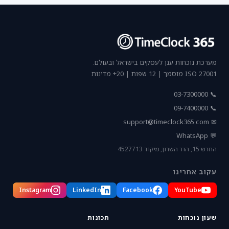
מערכת נוכחות ענן לעסקים בישראל ובעולם.
ISO 27001 מוסמך | 12 שפות | 20+ מדינות
📞 03-7300000
📞 09-7400000
support@timeclock365.com
✉
💬 WhatsApp
החרש 15, הוד השרון, מיקוד 4527713
עקוב אחרינו
Instagram
LinkedIn
Facebook
YouTube
שעון נוכחות
תכונות