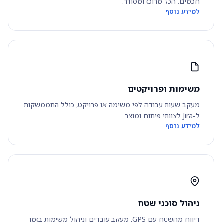
חכמים. הכל מרוכז ומסודר.
למידע נוסף
משימות ופרויקטים
מעקב שעות עבודה לפי משימה או פרויקט, כולל התממשקות
ל-Jira לצוותי פיתוח ומוצר.
למידע נוסף
ניהול סוכני שטח
דיווח מהשטח עם GPS, מעקב עובדים וניהול משימות בזמן