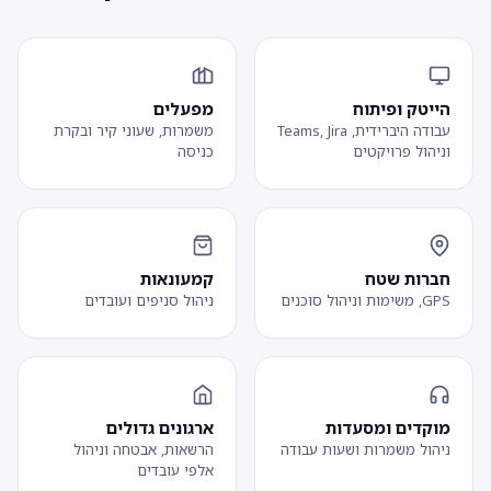
הייטק ופיתוח
מפעלים
עבודה היברידית, Teams, Jira
משמרות, שעוני קיר ובקרת
וניהול פרויקטים
כניסה
חברות שטח
קמעונאות
GPS, משימות וניהול סוכנים
ניהול סניפים ועובדים
מוקדים ומסעדות
ארגונים גדולים
ניהול משמרות ושעות עבודה
הרשאות, אבטחה וניהול
אלפי עובדים