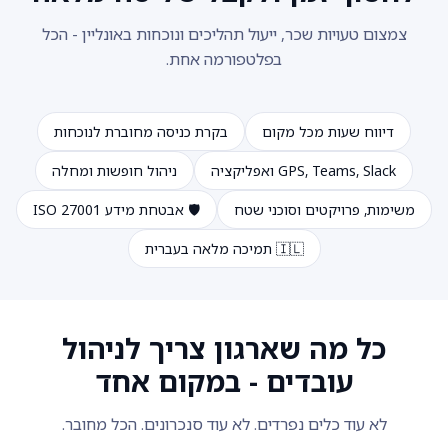
צמצום טעויות שכר, ייעול תהליכים ונוכחות באונליין - הכל
בפלטפורמה אחת.
דיווח שעות מכל מקום
בקרת כניסה מחוברת לנוכחות
GPS, Teams, Slack ואפליקציה
ניהול חופשות ומחלה
משימות, פרויקטים וסוכני שטח
🛡️ אבטחת מידע ISO 27001
🇮🇱 תמיכה מלאה בעברית
כל מה שארגון צריך לניהול
עובדים - במקום אחד
לא עוד כלים נפרדים. לא עוד סנכרונים. הכל מחובר.