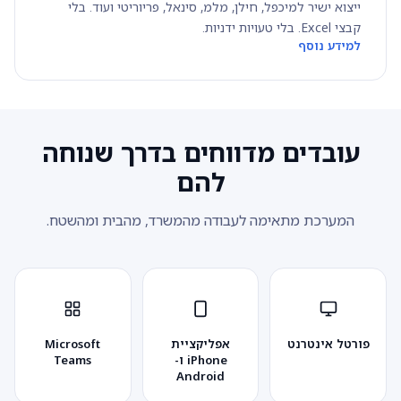
ייצוא ישיר למיכפל, חילן, מלמ, סינאל, פריוריטי ועוד. בלי
קבצי Excel. בלי טעויות ידניות.
למידע נוסף
עובדים מדווחים בדרך שנוחה
להם
המערכת מתאימה לעבודה מהמשרד, מהבית ומהשטח.
פורטל אינטרנט
אפליקציית
Microsoft
iPhone ו-
Teams
Android