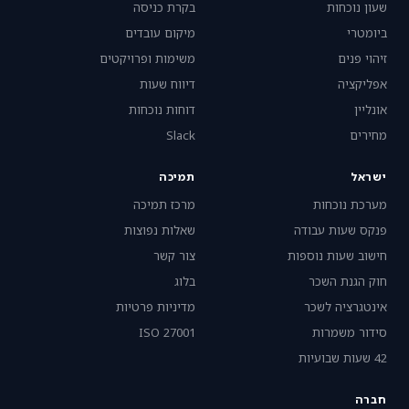
שעון נוכחות
בקרת כניסה
ביומטרי
מיקום עובדים
זיהוי פנים
משימות ופרויקטים
אפליקציה
דיווח שעות
אונליין
דוחות נוכחות
מחירים
Slack
ישראל
תמיכה
מערכת נוכחות
מרכז תמיכה
פנקס שעות עבודה
שאלות נפוצות
חישוב שעות נוספות
צור קשר
חוק הגנת השכר
בלוג
אינטגרציה לשכר
מדיניות פרטיות
סידור משמרות
ISO 27001
42 שעות שבועיות
חברה