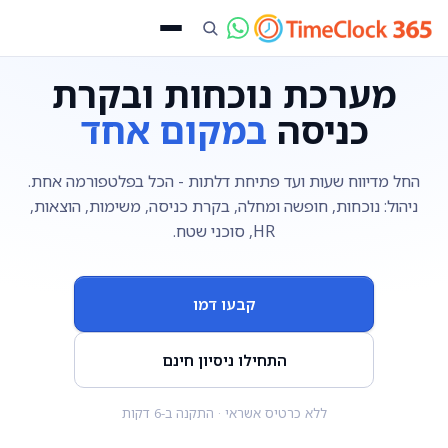
מערכת נוכחות ובקרת
כניסה
במקום אחד
החל מדיווח שעות ועד פתיחת דלתות - הכל בפלטפורמה אחת.
ניהול: נוכחות, חופשה ומחלה, בקרת כניסה, משימות, הוצאות,
HR, סוכני שטח.
קבעו דמו
התחילו ניסיון חינם
ללא כרטיס אשראי · התקנה ב-6 דקות