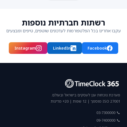
רשתות חברתיות נוספות
עקבו אחרינו בכל הפלטפורמות לעדכונים שוטפים, טיפים ומבצעים
Instagram
LinkedIn
Facebook
מערכת נוכחות ענן לעסקים בישראל ובעולם.
ISO 27001 מוסמך | 12 שפות | 20+ מדינות
📞 03-7300000
📞 09-7400000