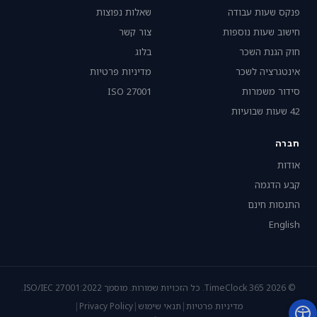
פנקס שעות עבודה
שאלות נפוצות
חישוב שעות נוספות
צור קשר
חוק הגנת השכר
בלוג
אינטגרציה לשכר
מדיניות פרטיות
סידור משמרות
ISO 27001
42 שעות שבועיות
חברה
אודות
קבע הדגמה
התנסות חינם
English
© 2026 TimeClock 365. כל הזכויות שמורות. מוסמך ISO/IEC 27001:2022.
מדיניות פרטיות
|
תנאי שימוש
|
Privacy Policy
|