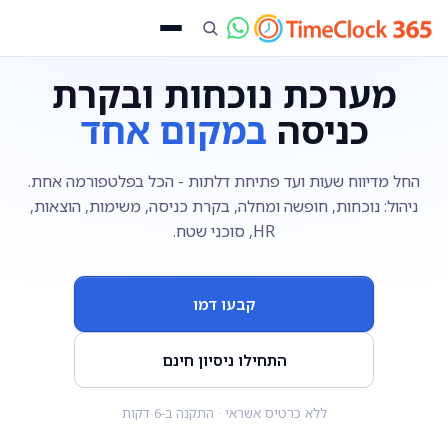
מערכת נוכחות ובקרת
כניסה
במקום אחד
החל מדיווח שעות ועד פתיחת דלתות - הכל בפלטפורמה אחת.
ניהול: נוכחות, חופשה ומחלה, בקרת כניסה, משימות, הוצאות,
HR, סוכני שטח.
קבעו דמו
התחילו ניסיון חינם
ללא כרטיס אשראי · התקנה ב-6 דקות