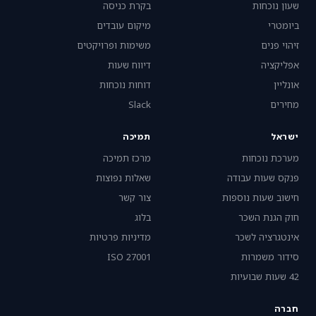
שעון נוכחות
בקרת כניסה
ביומטרי
מיקום עובדים
זיהוי פנים
משימות ופרויקטים
אפליקציה
דיווח שעות
אונליין
דוחות נוכחות
מחירים
Slack
ישראל
תמיכה
מערכת נוכחות
מרכז תמיכה
פנקס שעות עבודה
שאלות נפוצות
חישוב שעות נוספות
צור קשר
חוק הגנת השכר
בלוג
אינטגרציה לשכר
מדיניות פרטיות
סידור משמרות
ISO 27001
42 שעות שבועיות
חברה