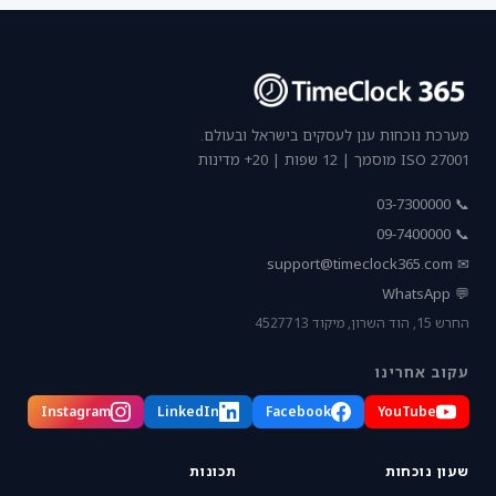
מערכת נוכחות ענן לעסקים בישראל ובעולם.
ISO 27001 מוסמך | 12 שפות | 20+ מדינות
📞 03-7300000
📞 09-7400000
support@timeclock365.com
✉
💬 WhatsApp
החרש 15, הוד השרון, מיקוד 4527713
עקוב אחרינו
Instagram
LinkedIn
Facebook
YouTube
שעון נוכחות
תכונות