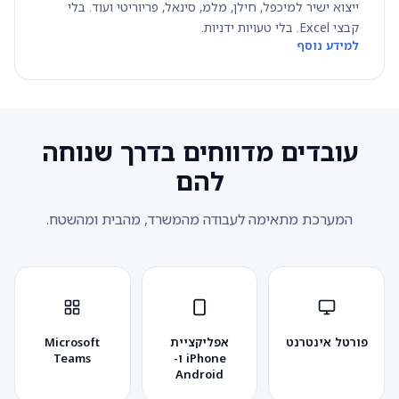
ייצוא ישיר למיכפל, חילן, מלמ, סינאל, פריוריטי ועוד. בלי
קבצי Excel. בלי טעויות ידניות.
למידע נוסף
עובדים מדווחים בדרך שנוחה
להם
המערכת מתאימה לעבודה מהמשרד, מהבית ומהשטח.
פורטל אינטרנט
אפליקציית
Microsoft
iPhone ו-
Teams
Android