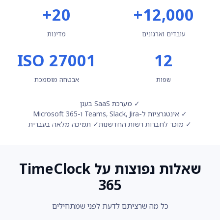
20+
12,000+
עובדים וארגונים
מדינות
ISO 27001
12
שפות
אבטחה מוסמכת
✓ מערכת SaaS בענן
✓ אינטגרציות ל-Teams, Slack, Jira ו-Microsoft 365
✓ מוכר לחברות רשות החדשנות
✓ תמיכה מלאה בעברית
שאלות נפוצות על TimeClock
365
כל מה שרציתם לדעת לפני שמתחילים