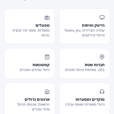
הייטק ופיתוח
מפעלים
עבודה היברידית, Teams, Jira
משמרות, שעוני קיר ובקרת
וניהול פרויקטים
כניסה
חברות שטח
קמעונאות
GPS, משימות וניהול סוכנים
ניהול סניפים ועובדים
מוקדים ומסעדות
ארגונים גדולים
ניהול משמרות ושעות עבודה
הרשאות, אבטחה וניהול
אלפי עובדים