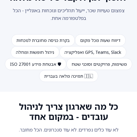
צמצום טעויות שכר, ייעול תהליכים ונוכחות באונליין - הכל
בפלטפורמה אחת.
דיווח שעות מכל מקום
בקרת כניסה מחוברת לנוכחות
GPS, Teams, Slack ואפליקציה
ניהול חופשות ומחלה
משימות, פרויקטים וסוכני שטח
🛡️ אבטחת מידע ISO 27001
🇮🇱 תמיכה מלאה בעברית
כל מה שארגון צריך לניהול
עובדים - במקום אחד
לא עוד כלים נפרדים. לא עוד סנכרונים. הכל מחובר.