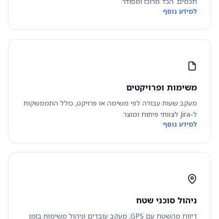
חכמים. הכל מרוכז ומסודר.
למידע נוסף
משימות ופרויקטים
מעקב שעות עבודה לפי משימה או פרויקט, כולל התממשקות
ל-Jira לצוותי פיתוח ומוצר.
למידע נוסף
ניהול סוכני שטח
דיווח מהשטח עם GPS, מעקב עובדים וניהול משימות בזמן