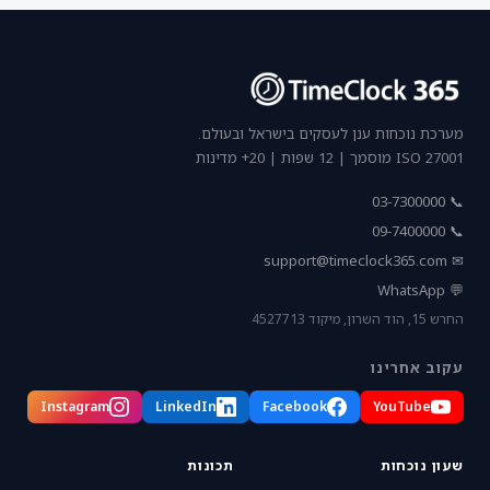
מערכת נוכחות ענן לעסקים בישראל ובעולם.
ISO 27001 מוסמך | 12 שפות | 20+ מדינות
📞 03-7300000
📞 09-7400000
support@timeclock365.com
✉
💬 WhatsApp
החרש 15, הוד השרון, מיקוד 4527713
עקוב אחרינו
Instagram
LinkedIn
Facebook
YouTube
שעון נוכחות
תכונות