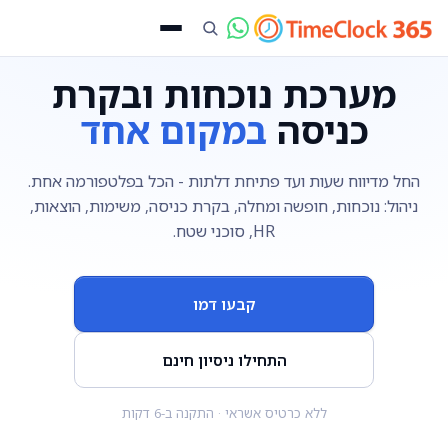
מערכת נוכחות ובקרת
כניסה
במקום אחד
החל מדיווח שעות ועד פתיחת דלתות - הכל בפלטפורמה אחת.
ניהול: נוכחות, חופשה ומחלה, בקרת כניסה, משימות, הוצאות,
HR, סוכני שטח.
קבעו דמו
התחילו ניסיון חינם
ללא כרטיס אשראי · התקנה ב-6 דקות