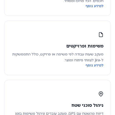
חכמים. הכל מרוכז ומסודר.
למידע נוסף
משימות ופרויקטים
מעקב שעות עבודה לפי משימה או פרויקט, כולל התממשקות
ל-Jira לצוותי פיתוח ומוצר.
למידע נוסף
ניהול סוכני שטח
דיווח מהשטח עם GPS, מעקב עובדים וניהול משימות בזמן