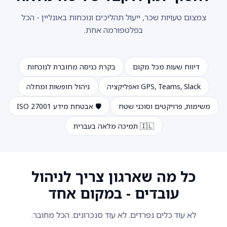
צמצום טעויות שכר, ייעול תהליכים ונוכחות באונליין - הכל
בפלטפורמה אחת.
דיווח שעות מכל מקום
בקרת כניסה מחוברת לנוכחות
GPS, Teams, Slack ואפליקציה
ניהול חופשות ומחלה
משימות, פרויקטים וסוכני שטח
🛡️ אבטחת מידע ISO 27001
🇮🇱 תמיכה מלאה בעברית
כל מה שארגון צריך לניהול
עובדים - במקום אחד
לא עוד כלים נפרדים. לא עוד סנכרונים. הכל מחובר.