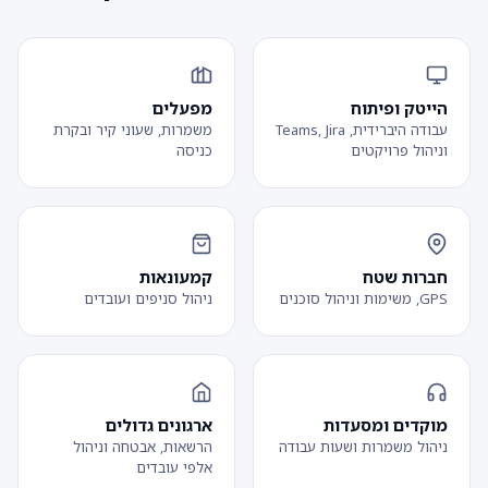
הייטק ופיתוח
מפעלים
עבודה היברידית, Teams, Jira
משמרות, שעוני קיר ובקרת
וניהול פרויקטים
כניסה
חברות שטח
קמעונאות
GPS, משימות וניהול סוכנים
ניהול סניפים ועובדים
מוקדים ומסעדות
ארגונים גדולים
ניהול משמרות ושעות עבודה
הרשאות, אבטחה וניהול
אלפי עובדים