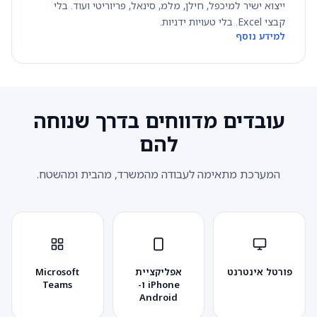
ייצוא ישיר למיכפל, חילן, מלמ, סינאל, פריוריטי ועוד. בלי
קבצי Excel. בלי טעויות ידניות.
למידע נוסף
עובדים מדווחים בדרך שנוחה
להם
המערכת מתאימה לעבודה מהמשרד, מהבית ומהשטח.
פורטל אינטרנט
אפליקציית
Microsoft
iPhone ו-
Teams
Android