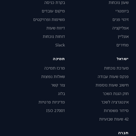
שעון נוכחות
בקרת כניסה
ביומטרי
מיקום עובדים
זיהוי פנים
משימות ופרויקטים
אפליקציה
דיווח שעות
אונליין
דוחות נוכחות
מחירים
Slack
ישראל
תמיכה
מערכת נוכחות
מרכז תמיכה
פנקס שעות עבודה
שאלות נפוצות
חישוב שעות נוספות
צור קשר
חוק הגנת השכר
בלוג
אינטגרציה לשכר
מדיניות פרטיות
סידור משמרות
ISO 27001
42 שעות שבועיות
חברה