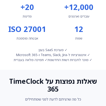
20+
12,000+
עובדים וארגונים
מדינות
ISO 27001
12
שפות
אבטחה מוסמכת
✓ מערכת SaaS בענן
✓ אינטגרציות ל-Teams, Slack, Jira ו-Microsoft 365
✓ מוכר לחברות רשות החדשנות
✓ תמיכה מלאה בעברית
שאלות נפוצות על TimeClock
365
כל מה שרציתם לדעת לפני שמתחילים