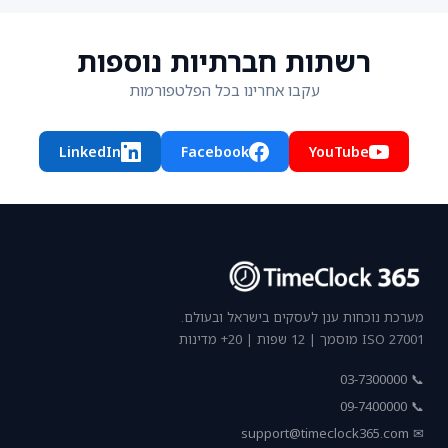
רשתות חברתיות נוספות
עקבו אחרינו בכל הפלטפורמות
LinkedIn
Facebook
YouTube
מערכת נוכחות ענן לעסקים בישראל ובעולם.
ISO 27001 מוסמך | 12 שפות | 20+ מדינות
📞 03-7300000
📞 09-7400000
support@timeclock365.com
✉