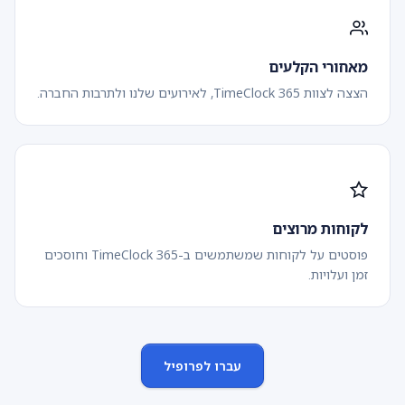
מאחורי הקלעים
הצצה לצוות TimeClock 365, לאירועים שלנו ולתרבות החברה.
לקוחות מרוצים
פוסטים על לקוחות שמשתמשים ב-TimeClock 365 וחוסכים
זמן ועלויות.
עברו לפרופיל