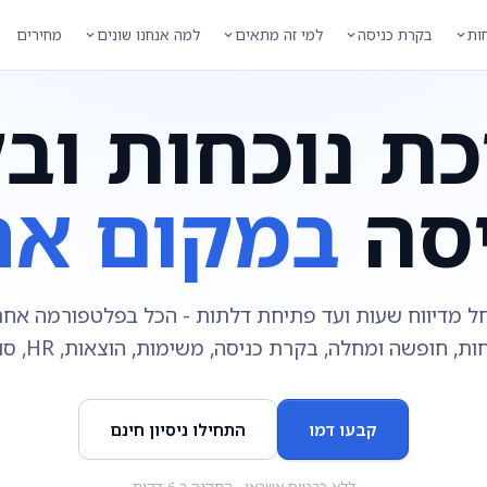
חות
בקרת כניסה
למי זה מתאים
למה אנחנו שונים
מחירים
ת נוכחות וב
יסה
במקום אח
ל מדיווח שעות ועד פתיחת דלתות - הכל בפלטפורמה אחת
ות, חופשה ומחלה, בקרת כניסה, משימות, הוצאות, HR, סוכני שטח.
קבעו דמו
התחילו ניסיון חינם