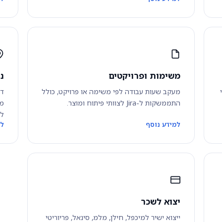
משימות ופרויקטים
נ
מעקב שעות עבודה לפי משימה או פרויקט, כולל
התממשקות ל-Jira לצוותי פיתוח ומוצר.
מש
לכ
למידע נוסף
למ
יצוא לשכר
ייצוא ישיר למיכפל, חילן, מלמ, סינאל, פריוריטי