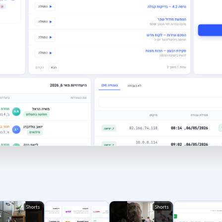
Shorts
Shorts