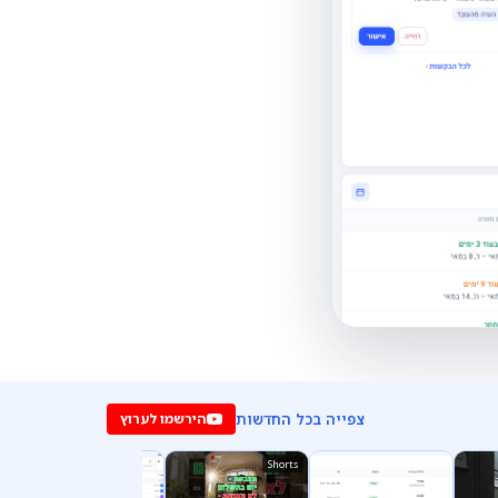
צפייה בכל החדשות
הירשמו לערוץ
Shorts