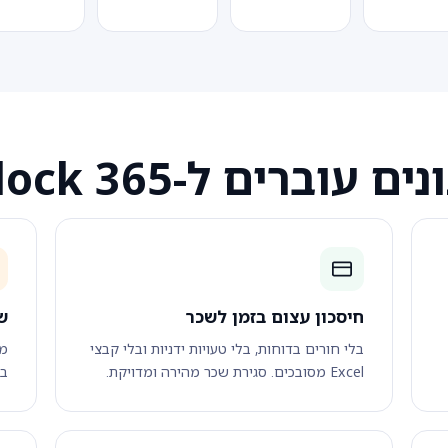
ברים ל-TimeClock 365?
חיסכון עצום בזמן לשכר
ש
בלי חורים בדוחות, בלי טעויות ידניות ובלי קבצי
מי
Excel מסובכים. סגירת שכר מהירה ומדויקת.
במ