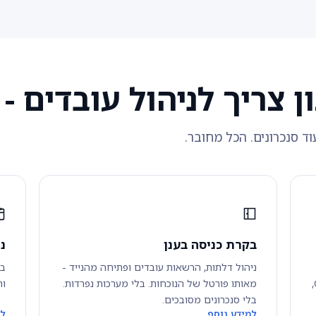
 צריך לניהול עובדים 
וד סנכרונים. הכל מחובר.
בקרת כניסה בענן
נ
ניהול דלתות, הרשאות עובדים ופתיחה מהנייד -
בק
Chrome, שעוני נוכחות או ישירות מהדלת. GPS,
מאותו פורטל של הנוכחות. בלי מערכות נפרדות.
ות
בלי סנכרונים מסובכים.
למידע נוסף
למ