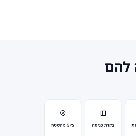
 להם
ות
בקרת כניסה
GPS מהשטח