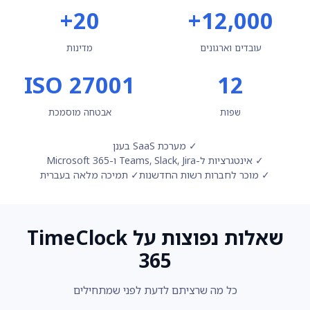
20+
12,000+
עובדים וארגונים
מדינות
ISO 27001
12
שפות
אבטחה מוסמכת
✓ מערכת SaaS בענן
✓ אינטגרציות ל-Teams, Slack, Jira ו-Microsoft 365
✓ מוכר לחברות רשות החדשנות
✓ תמיכה מלאה בעברית
שאלות נפוצות על TimeClock
365
כל מה שרציתם לדעת לפני שמתחילים