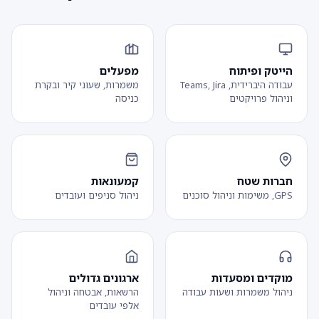
הייטק ופיתוח
מפעלים
עבודה היברידית, Teams, Jira
משמרות, שעוני קיר ובקרת
וניהול פרויקטים
כניסה
חברות שטח
קמעונאות
GPS, משימות וניהול סוכנים
ניהול סניפים ועובדים
מוקדים ומסעדות
ארגונים גדולים
ניהול משמרות ושעות עבודה
הרשאות, אבטחה וניהול
אלפי עובדים