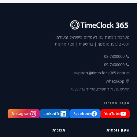
מערכת נוכחות ענן לעסקים בישראל ובעולם.
ISO 27001 מוסמך | 12 שפות | 20+ מדינות
📞 03-7300000
📞 09-7400000
support@timeclock365.com
✉
💬 WhatsApp
החרש 15, הוד השרון, מיקוד 4527713
עקוב אחרינו
Instagram
LinkedIn
Facebook
YouTube
שעון נוכחות
תכונות