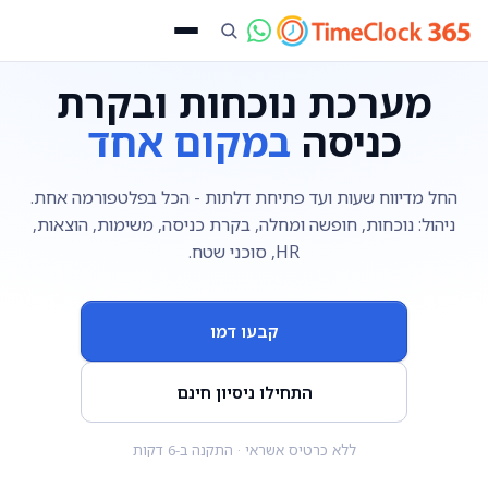
מערכת נוכחות ובקרת
כניסה
במקום אחד
החל מדיווח שעות ועד פתיחת דלתות - הכל בפלטפורמה אחת.
ניהול: נוכחות, חופשה ומחלה, בקרת כניסה, משימות, הוצאות,
HR, סוכני שטח.
קבעו דמו
התחילו ניסיון חינם
ללא כרטיס אשראי · התקנה ב-6 דקות