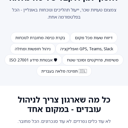
צמצום טעויות שכר, ייעול תהליכים ונוכחות באונליין - הכל
בפלטפורמה אחת.
דיווח שעות מכל מקום
בקרת כניסה מחוברת לנוכחות
GPS, Teams, Slack ואפליקציה
ניהול חופשות ומחלה
משימות, פרויקטים וסוכני שטח
🛡️ אבטחת מידע ISO 27001
🇮🇱 תמיכה מלאה בעברית
כל מה שארגון צריך לניהול
עובדים - במקום אחד
לא עוד כלים נפרדים. לא עוד סנכרונים. הכל מחובר.