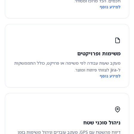
חכמים. הכל מרוכז ומסודר.
למידע נוסף
משימות ופרויקטים
מעקב שעות עבודה לפי משימה או פרויקט, כולל התממשקות
ל-Jira לצוותי פיתוח ומוצר.
למידע נוסף
ניהול סוכני שטח
דיווח מהשטח עם GPS, מעקב עובדים וניהול משימות בזמן