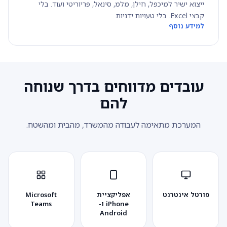
ייצוא ישיר למיכפל, חילן, מלמ, סינאל, פריוריטי ועוד. בלי
קבצי Excel. בלי טעויות ידניות.
למידע נוסף
עובדים מדווחים בדרך שנוחה
להם
המערכת מתאימה לעבודה מהמשרד, מהבית ומהשטח.
פורטל אינטרנט
אפליקציית
Microsoft
iPhone ו-
Teams
Android