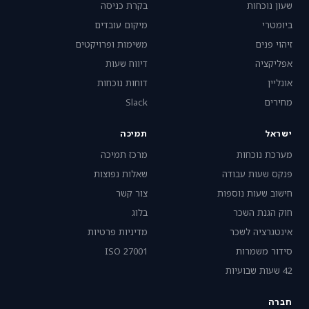
שעון נוכחות
בקרת כניסה
ביומטרי
מיקום עובדים
זיהוי פנים
משימות ופרויקטים
אפליקציה
דיווח שעות
אונליין
דוחות נוכחות
מחירים
Slack
ישראל
תמיכה
מערכת נוכחות
מרכז תמיכה
פנקס שעות עבודה
שאלות נפוצות
חישוב שעות נוספות
צור קשר
חוק הגנת השכר
בלוג
אינטגרציה לשכר
מדיניות פרטיות
סידור משמרות
ISO 27001
42 שעות שבועיות
חברה